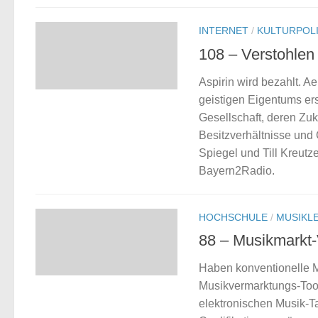
INTERNET
/
KULTURPOLI
108 – Verstohlen
Aspirin wird bezahlt. Ae
geistigen Eigentums er
Gesellschaft, deren Zuku
Besitzverhältnisse und
Spiegel und Till Kreutz
Bayern2Radio.
HOCHSCHULE
/
MUSIKL
88 – Musikmarkt-
Haben konventionelle 
Musikvermarktungs-Tool
elektronischen Musik-T