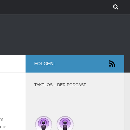
FOLGEN:
TAKTLOS – DER PODCAST
em
 die