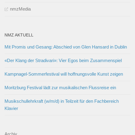
nmzMedia
NMZ AKTUELL
Mit Promis und Gesang: Abschied von Glen Hansard in Dublin
«Der Klang der Stradivari»: Vier Egos beim Zusammenspiel
Kampnagel-Sommerfestival will hoffnungsvolle Kunst zeigen
Moritzburg Festival lädt zur musikalischen Flussreise ein
Musikschullehrkraft (w/m/d) in Teilzeit für den Fachbereich
Klavier
Archiv