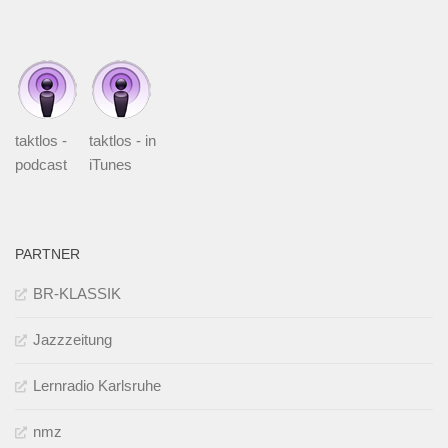
taktlos -
taktlos - in
podcast
iTunes
PARTNER
BR-KLASSIK
Jazzzeitung
Lernradio Karlsruhe
nmz