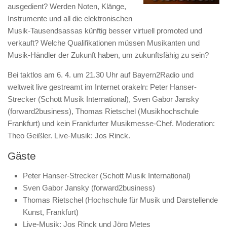
ausgedient? Werden Noten, Klänge,
Instrumente und all die elektronischen
Musik-Tausendsassas künftig besser virtuell promoted und
verkauft? Welche Qualifikationen müssen Musikanten und
Musik-Händler der Zukunft haben, um zukunftsfähig zu sein?
Bei taktlos am 6. 4. um 21.30 Uhr auf Bayern2Radio und
weltweit live gestreamt im Internet orakeln: Peter Hanser-
Strecker (Schott Musik International), Sven Gabor Jansky
(forward2business), Thomas Rietschel (Musikhochschule
Frankfurt) und kein Frankfurter Musikmesse-Chef. Moderation:
Theo Geißler. Live-Musik: Jos Rinck.
Gäste
Peter Hanser-Strecker (Schott Musik International)
Sven Gabor Jansky (forward2business)
Thomas Rietschel (Hochschule für Musik und Darstellende
Kunst, Frankfurt)
Live-Musik: Jos Rinck und Jörg Metes