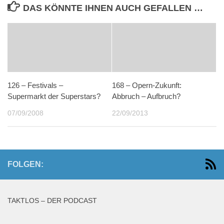
DAS KÖNNTE IHNEN AUCH GEFALLEN …
126 – Festivals –
168 – Opern-Zukunft:
Supermarkt der Superstars?
Abbruch – Aufbruch?
07/09/2008
22/09/2013
FOLGEN:
TAKTLOS – DER PODCAST