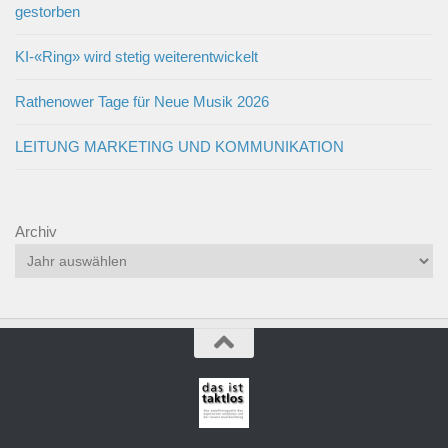
gestorben
KI-«Ring» wird stetig weiterentwickelt
Rathenower Tage für Neue Musik 2026
LEITUNG MARKETING UND KOMMUNIKATION
Archiv