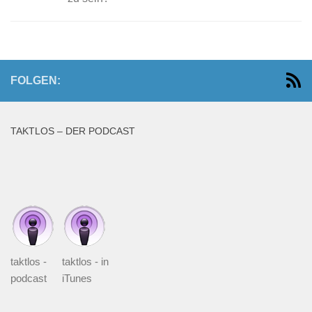
FOLGEN:
TAKTLOS – DER PODCAST
taktlos -
taktlos - in
podcast
iTunes