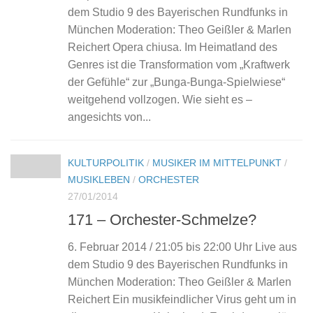
dem Studio 9 des Bayerischen Rundfunks in
München Moderation: Theo Geißler & Marlen
Reichert Opera chiusa. Im Heimatland des
Genres ist die Transformation vom „Kraftwerk
der Gefühle“ zur „Bunga-Bunga-Spielwiese“
weitgehend vollzogen. Wie sieht es –
angesichts von...
KULTURPOLITIK
/
MUSIKER IM MITTELPUNKT
/
MUSIKLEBEN
/
ORCHESTER
27/01/2014
171 – Orchester-Schmelze?
6. Februar 2014 / 21:05 bis 22:00 Uhr Live aus
dem Studio 9 des Bayerischen Rundfunks in
München Moderation: Theo Geißler & Marlen
Reichert Ein musikfeindlicher Virus geht um in