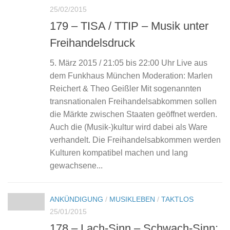
25/02/2015
179 – TISA / TTIP – Musik unter
Freihandelsdruck
5. März 2015 / 21:05 bis 22:00 Uhr Live aus
dem Funkhaus München Moderation: Marlen
Reichert & Theo Geißler Mit sogenannten
transnationalen Freihandelsabkommen sollen
die Märkte zwischen Staaten geöffnet werden.
Auch die (Musik-)kultur wird dabei als Ware
verhandelt. Die Freihandelsabkommen werden
Kulturen kompatibel machen und lang
gewachsene...
ANKÜNDIGUNG
/
MUSIKLEBEN
/
TAKTLOS
25/01/2015
178 – Lach-Sinn – Schwach-Sinn: