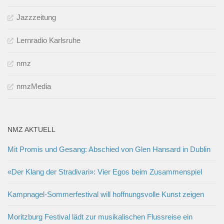
Jazzzeitung
Lernradio Karlsruhe
nmz
nmzMedia
NMZ AKTUELL
Mit Promis und Gesang: Abschied von Glen Hansard in Dublin
«Der Klang der Stradivari»: Vier Egos beim Zusammenspiel
Kampnagel-Sommerfestival will hoffnungsvolle Kunst zeigen
Moritzburg Festival lädt zur musikalischen Flussreise ein