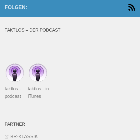
FOLGEN:
TAKTLOS – DER PODCAST
taktlos -
taktlos - in
podcast
iTunes
PARTNER
BR-KLASSIK