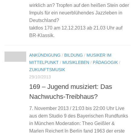
wirklich an? Tropfen auf den heißen Stein oder
Impuls für ein neuerblühendes Jazzleben in
Deutschland?
taktlos 170 am 12.12.2013 ab 21.03 Uhr auf
BR-Klassik.
ANKÜNDIGUNG
/
BILDUNG
/
MUSIKER IM
MITTELPUNKT
/
MUSIKLEBEN
/
PÄDAGOGIK
/
ZUKUNFTSMUSIK
29/10/2013
169 – Jugend musiziert: Das
Nachwuchs-Treibhaus?
7. November 2013 / 21:03 bis 22:00 Uhr Live
aus dem Studio 9 des Bayerischen Rundfunks
in München Moderation: Theo Geißler &
Marlen Reichert In Berlin fand 1963 der erste