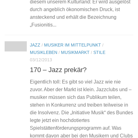
diesem unserem Kulturland: Er wird ausgelöst
durch angeblich ökonomischen Druck, ist
ansteckend und erhält die Bezeichnung
„Fusionitis...
JAZZ
/
MUSIKER IM MITTELPUNKT
/
MUSIKLEBEN
/
MUSIKMARKT
/
STILE
03/12/2013
170 – Jazz prekär?
Eigentlich toll: Es gibt so viel Jazz wie nie
zuvor. Aber der Markt ist klein. Jazzclubs und –
musiker müssen sich das Publikum teilen,
stehen in Konkurrenz und treiben teilweise in
die Insolvenz. Die „Initiative Musik“ des Bundes
legte jetzt ein hochdotiertes
Spielstättenförderungsprogramm auf. Was
kommt davon aber bei den Musikern und Clubs