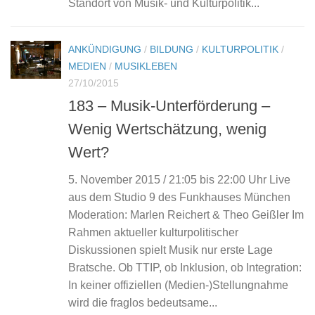
Standort von Musik- und Kulturpolitik...
ANKÜNDIGUNG
/
BILDUNG
/
KULTURPOLITIK
/
MEDIEN
/
MUSIKLEBEN
27/10/2015
183 – Musik-Unterförderung –
Wenig Wertschätzung, wenig
Wert?
5. November 2015 / 21:05 bis 22:00 Uhr Live
aus dem Studio 9 des Funkhauses München
Moderation: Marlen Reichert & Theo Geißler Im
Rahmen aktueller kulturpolitischer
Diskussionen spielt Musik nur erste Lage
Bratsche. Ob TTIP, ob Inklusion, ob Integration:
In keiner offiziellen (Medien-)Stellungnahme
wird die fraglos bedeutsame...