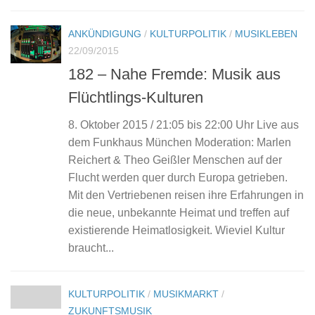
ANKÜNDIGUNG
/
KULTURPOLITIK
/
MUSIKLEBEN
22/09/2015
182 – Nahe Fremde: Musik aus
Flüchtlings-Kulturen
8. Oktober 2015 / 21:05 bis 22:00 Uhr Live aus
dem Funkhaus München Moderation: Marlen
Reichert & Theo Geißler Menschen auf der
Flucht werden quer durch Europa getrieben.
Mit den Vertriebenen reisen ihre Erfahrungen in
die neue, unbekannte Heimat und treffen auf
existierende Heimatlosigkeit. Wieviel Kultur
braucht...
KULTURPOLITIK
/
MUSIKMARKT
/
ZUKUNFTSMUSIK