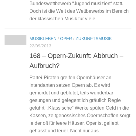
Bundeswettbewerb “Jugend musiziert“ statt.
Doch ist die Welt des Wettbewerbs im Bereich
der klassischen Musik für viele...
MUSIKLEBEN
/
OPER
/
ZUKUNFTSMUSIK
22/09/2013
168 – Opern-Zukunft: Abbruch –
Aufbruch?
Partei-Piraten greifen Opernhäuser an,
Intendanten setzen Opern ab. Es wird
gemordet und geblutet, teils wunderbar
gesungen und gelegentlich gräulich Regie
geführt. „Klassische“ Werke spülen Geld in die
Kassen, zeitgenössisches Opernschaffen sorgt
leider oft für leere Häuser. Oper ist geliebt,
gehasst und teuer. Nicht nur aus