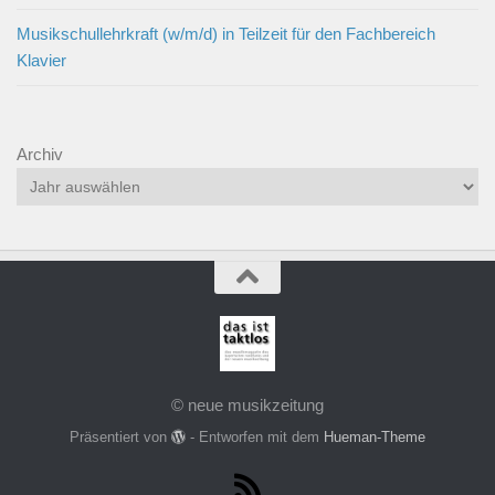
Musikschullehrkraft (w/m/d) in Teilzeit für den Fachbereich
Klavier
Archiv
© neue musikzeitung
Präsentiert von
- Entworfen mit dem
Hueman-Theme