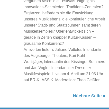
verglühen rasch: die Festivals. Highlights,
Innovations-Schmieden, Traditions-Zen­tralen?
Ergänzen, befördern sie die Entwicklung
unseres Musiklebens, die kontinuierliche Arbeit
unserer Stadt- und Staatsbühnen samt deren
Musikensembles? Oder entwickelt sich –
gerade in Zeiten knapper Kultur-Kassen –
grausame Konkurrenz?
Antworten liefern: Juliane Votteler, Intendantin
des Augsburger Thea­ters, Kari Kahl-
Wolfsjäger, Intendantin des Kissinger Sommers
und Jan Vogler, Intendant der Dresdner
Musikfestspiele. Live am 4. April um 21.03 Uhr
auf BR-KLASSIK. Moderation: Theo Geißler.
Nächste Seite »