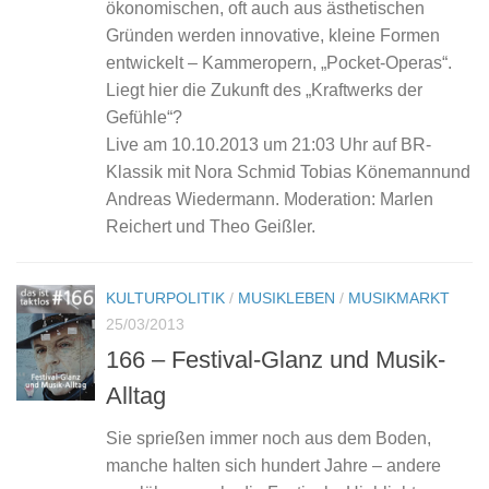
ökonomischen, oft auch aus ästhetischen
Gründen werden innovative, kleine Formen
entwickelt – Kammeropern, „Pocket-Operas“.
Liegt hier die Zukunft des „Kraftwerks der
Gefühle“?
Live am 10.10.2013 um 21:03 Uhr auf BR-
Klassik mit Nora Schmid Tobias Könemannund
Andreas Wiedermann. Moderation: Marlen
Reichert und Theo Geißler.
KULTURPOLITIK
/
MUSIKLEBEN
/
MUSIKMARKT
25/03/2013
166 – Festival-Glanz und Musik-
Alltag
Sie sprießen immer noch aus dem Boden,
manche halten sich hundert Jahre – andere