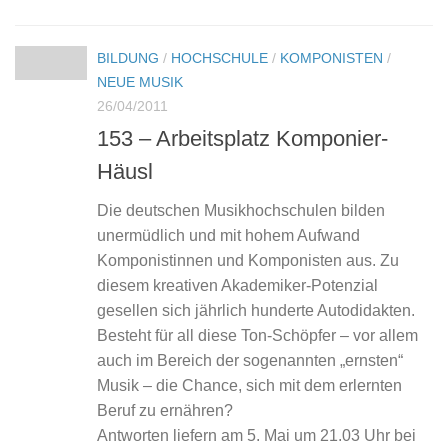
BILDUNG
/
HOCHSCHULE
/
KOMPONISTEN
/
NEUE MUSIK
26/04/2011
153 – Arbeitsplatz Komponier-
Häusl
Die deutschen Musikhochschulen bilden
unermüdlich und mit hohem Aufwand
Komponistinnen und Komponisten aus. Zu
diesem kreativen Akademiker-Potenzial
gesellen sich jährlich hunderte Autodidakten.
Besteht für all diese Ton-Schöpfer – vor allem
auch im Bereich der sogenannten „ernsten“
Musik – die Chance, sich mit dem erlernten
Beruf zu ernähren?
Antworten liefern am 5. Mai um 21.03 Uhr bei