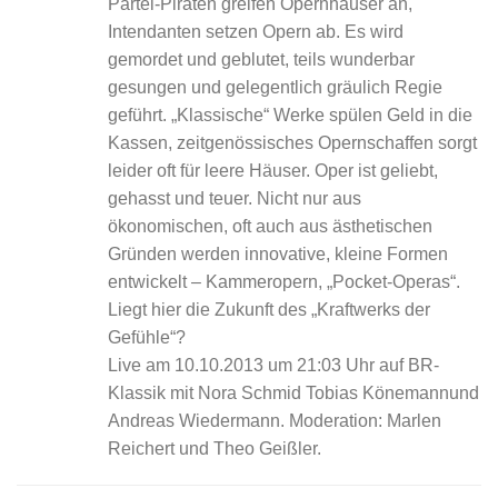
Partei-Piraten greifen Opernhäuser an,
Intendanten setzen Opern ab. Es wird
gemordet und geblutet, teils wunderbar
gesungen und gelegentlich gräulich Regie
geführt. „Klassische“ Werke spülen Geld in die
Kassen, zeitgenössisches Opernschaffen sorgt
leider oft für leere Häuser. Oper ist geliebt,
gehasst und teuer. Nicht nur aus
ökonomischen, oft auch aus ästhetischen
Gründen werden innovative, kleine Formen
entwickelt – Kammeropern, „Pocket-Operas“.
Liegt hier die Zukunft des „Kraftwerks der
Gefühle“?
Live am 10.10.2013 um 21:03 Uhr auf BR-
Klassik mit Nora Schmid Tobias Könemannund
Andreas Wiedermann. Moderation: Marlen
Reichert und Theo Geißler.