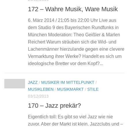
172 – Wahre Musik, Ware Musik
6. März 2014 / 21:05 bis 22:00 Uhr Live aus
dem Studio 9 des Bayerischen Rundfunks in
München Moderation: Theo Geißler & Marlen
Reichert Warum sträuben sich die Wid- und
Lachenmänner hierzulande gegen eine clevere
Vermarktung ihrer Werke? Handelt es sich um
ideologische Bretter vor dem Kopf?...
JAZZ
/
MUSIKER IM MITTELPUNKT
/
MUSIKLEBEN
/
MUSIKMARKT
/
STILE
03/12/2013
170 – Jazz prekär?
Eigentlich toll: Es gibt so viel Jazz wie nie
zuvor. Aber der Markt ist klein. Jazzclubs und –