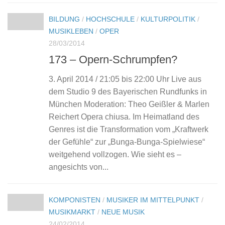
BILDUNG
/
HOCHSCHULE
/
KULTURPOLITIK
/
MUSIKLEBEN
/
OPER
28/03/2014
173 – Opern-Schrumpfen?
3. April 2014 / 21:05 bis 22:00 Uhr Live aus
dem Studio 9 des Bayerischen Rundfunks in
München Moderation: Theo Geißler & Marlen
Reichert Opera chiusa. Im Heimatland des
Genres ist die Transformation vom „Kraftwerk
der Gefühle“ zur „Bunga-Bunga-Spielwiese“
weitgehend vollzogen. Wie sieht es –
angesichts von...
KOMPONISTEN
/
MUSIKER IM MITTELPUNKT
/
MUSIKMARKT
/
NEUE MUSIK
24/02/2014