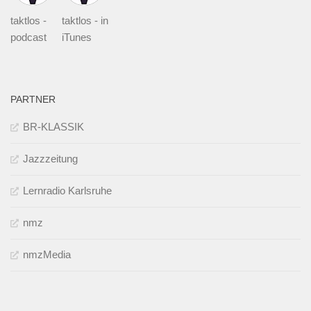
taktlos -
taktlos - in
podcast
iTunes
PARTNER
BR-KLASSIK
Jazzzeitung
Lernradio Karlsruhe
nmz
nmzMedia