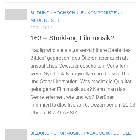
BILDUNG
/
HOCHSCHULE
/
KOMPONISTEN
/
MEDIEN
/
STILE
27/11/2012
163 – Störklang Filmmusik?
Häufig wird sie als „unverzichtbare Seele des
Bildes“ gepriesen, des Öfteren aber auch als
unsägliches Gewaber gescholten. Vor allem
wenn Synthetik-Klangwolken unablässig Bild
und Story überspülen. Was macht die Qualität
gelungener Filmmusik aus? Kann man das
Genre erlernen, wie und wo? Darüber
informiert taktlos live am 6. Dezember um 21.03
Uhr auf BR-KLASSIK.
BILDUNG
/
CHORMUSIK
/
PÄDAGOGIK
/
SCHULE