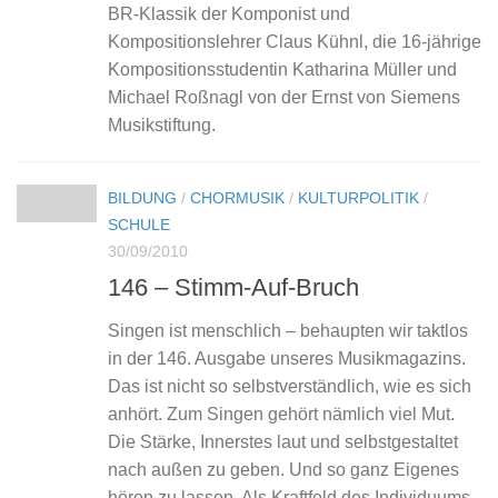
BR-Klassik der Komponist und
Kompositionslehrer Claus Kühnl, die 16-jährige
Kompositionsstudentin Katharina Müller und
Michael Roßnagl von der Ernst von Siemens
Musikstiftung.
BILDUNG
/
CHORMUSIK
/
KULTURPOLITIK
/
SCHULE
30/09/2010
146 – Stimm-Auf-Bruch
Singen ist menschlich – behaupten wir taktlos
in der 146. Ausgabe unseres Musikmagazins.
Das ist nicht so selbstverständlich, wie es sich
anhört. Zum Singen gehört nämlich viel Mut.
Die Stärke, Innerstes laut und selbstgestaltet
nach außen zu geben. Und so ganz Eigenes
hören zu lassen. Als Kraftfeld des Individuums