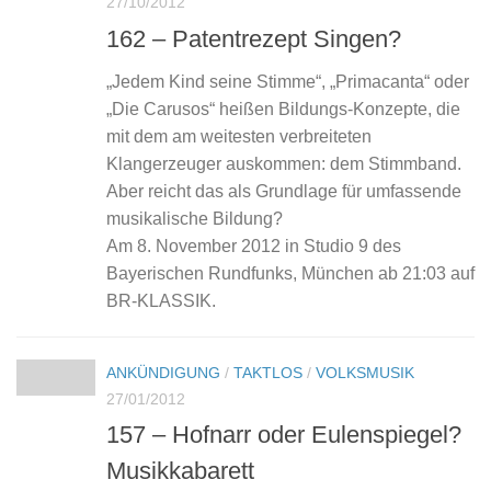
27/10/2012
162 – Patentrezept Singen?
„Jedem Kind seine Stimme“, „Primacanta“ oder
„Die Carusos“ heißen Bildungs-Konzepte, die
mit dem am weitesten verbreiteten
Klangerzeuger auskommen: dem Stimmband.
Aber reicht das als Grundlage für umfassende
musikalische Bildung?
Am 8. November 2012 in Studio 9 des
Bayerischen Rundfunks, München ab 21:03 auf
BR-KLASSIK.
ANKÜNDIGUNG
/
TAKTLOS
/
VOLKSMUSIK
27/01/2012
157 – Hofnarr oder Eulenspiegel?
Musikkabarett