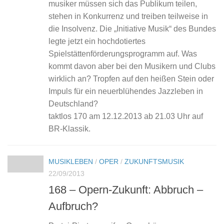
musiker müssen sich das Publikum teilen,
stehen in Konkurrenz und treiben teilweise in
die Insolvenz. Die „Initiative Musik“ des Bundes
legte jetzt ein hochdotiertes
Spielstättenförderungsprogramm auf. Was
kommt davon aber bei den Musikern und Clubs
wirklich an? Tropfen auf den heißen Stein oder
Impuls für ein neuerblühendes Jazzleben in
Deutschland?
taktlos 170 am 12.12.2013 ab 21.03 Uhr auf
BR-Klassik.
MUSIKLEBEN
/
OPER
/
ZUKUNFTSMUSIK
22/09/2013
168 – Opern-Zukunft: Abbruch –
Aufbruch?