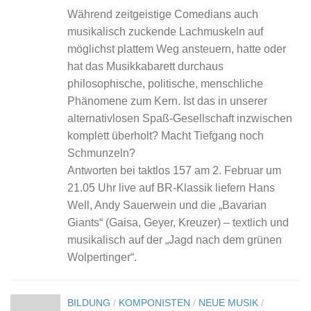
Während zeitgeistige Comedians auch
musikalisch zuckende Lachmuskeln auf
möglichst plattem Weg ansteuern, hatte oder
hat das Musikkabarett durchaus
philosophische, politische, menschliche
Phänomene zum Kern. Ist das in unserer
alternativlosen Spaß-Gesellschaft inzwischen
komplett überholt? Macht Tiefgang noch
Schmunzeln?
Antworten bei taktlos 157 am 2. Februar um
21.05 Uhr live auf BR-Klassik liefern Hans
Well, Andy Sauerwein und die „Bavarian
Giants“ (Gaisa, Geyer, Kreuzer) – textlich und
musikalisch auf der „Jagd nach dem grünen
Wolpertinger“.
BILDUNG
/
KOMPONISTEN
/
NEUE MUSIK
/