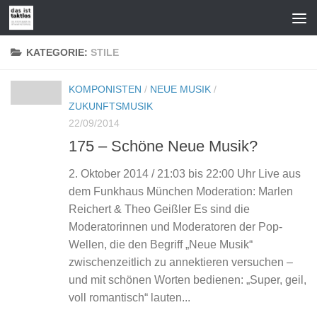
Zum Inhalt springen
KATEGORIE:
STILE
KOMPONISTEN
/
NEUE MUSIK
/
ZUKUNFTSMUSIK
22/09/2014
175 – Schöne Neue Musik?
2. Oktober 2014 / 21:03 bis 22:00 Uhr Live aus
dem Funkhaus München Moderation: Marlen
Reichert & Theo Geißler Es sind die
Moderatorinnen und Moderatoren der Pop-
Wellen, die den Begriff „Neue Musik“
zwischenzeitlich zu annektieren versuchen –
und mit schönen Worten bedienen: „Super, geil,
voll romantisch“ lauten...