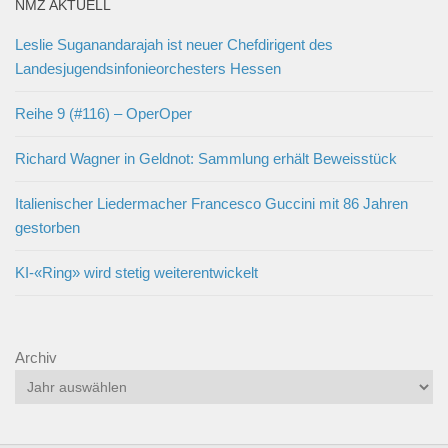
NMZ AKTUELL
Leslie Suganandarajah ist neuer Chefdirigent des
Landesjugendsinfonieorchesters Hessen
Reihe 9 (#116) – OperOper
Richard Wagner in Geldnot: Sammlung erhält Beweisstück
Italienischer Liedermacher Francesco Guccini mit 86 Jahren
gestorben
KI-«Ring» wird stetig weiterentwickelt
Archiv