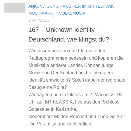
ANKÜNDIGUNG
/
MUSIKER IM MITTELPUNKT
/
MUSIKMARKT
/
VOLKSMUSIK
24/04/2013
167 – Unknown Identity –
Deutschland, wie klingst du?
Wir lassen uns von durchformatierten
Radioprogrammen berieseln und kopieren die
Musikstile anderer Länder. Können junge
Musiker in Deutschland noch eine eigene
Identität entwickeln? Spielt dabei der regionale
Bezug eine Rolle?
Wir fragen nach in taktlos am 2. Mai um 21:03
Uhr auf BR-KLASSIK, live aus dem Schloss
Gottesaue in Karlsruhe.
Moderation: Marlen Reichert und Theo Geißler.
Die Veranstaltung ist öffentlich.