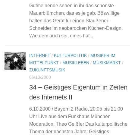
Gutmeinende sehen in ihr das schönste
Mauerblümchen, das es je gab. Böswillige
halten das Gerät für einen Staußenei-
Schneider im neobarocken Küchen-Design.
Wie dem auch sei, eines hat...
INTERNET
/
KULTURPOLITIK
/
MUSIKER IM
MITTELPUNKT
/
MUSIKLEBEN
/
MUSIKMARKT
/
ZUKUNFTSMUSIK
06/10/2000
34 – Geistiges Eigentum in Zeiten
des Internets II
6.10.2000 / Bayern 2 Radio, 20:05 bis 21:00
Uhr Live aus dem Funkhaus München
Moderation: Theo Geißler Das kulturpolitische
Thema der nächsten Jahre: Geistiges