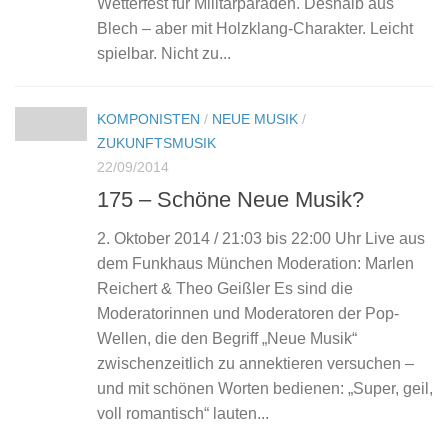
Wetterfest für Militärparaden. Deshalb aus
Blech – aber mit Holzklang-Charakter. Leicht
spielbar. Nicht zu...
KOMPONISTEN
/
NEUE MUSIK
/
ZUKUNFTSMUSIK
22/09/2014
175 – Schöne Neue Musik?
2. Oktober 2014 / 21:03 bis 22:00 Uhr Live aus
dem Funkhaus München Moderation: Marlen
Reichert & Theo Geißler Es sind die
Moderatorinnen und Moderatoren der Pop-
Wellen, die den Begriff „Neue Musik“
zwischenzeitlich zu annektieren versuchen –
und mit schönen Worten bedienen: „Super, geil,
voll romantisch“ lauten...