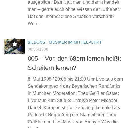
ausgebildet. Damit tut man und damit handelt
man – gerne auch ohne Wissen der „Urheber.“
Hat das Internet diese Situation verschärft?
Wen...
BILDUNG
/
MUSIKER IM MITTELPUNKT
08/05/1998
005 – Von den 68ern lernen heißt:
Scheitern lernen?
8. Mai 1998 / 20:05 bis 21:00 Uhr Live aus dem
Sendekomplex 4 des Bayerischen Rundfunks
in München Moderation: Theo Geißler Gäste:
Live-Musik im Studio: Embryo Peter Michael
Hamel, Komponist Die Sendung (komplett als
Podcast): Begrüßung der Stammhörer Theo
Geißler und Live-Musik von Embyro Was die