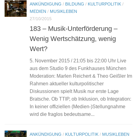
ANKÜNDIGUNG
/
BILDUNG
/
KULTURPOLITIK
/
MEDIEN
/
MUSIKLEBEN
27/10/2015
183 – Musik-Unterförderung –
Wenig Wertschätzung, wenig
Wert?
5. November 2015 / 21:05 bis 22:00 Uhr Live
aus dem Studio 9 des Funkhauses München
Moderation: Marlen Reichert & Theo Geißler Im
Rahmen aktueller kulturpolitischer
Diskussionen spielt Musik nur erste Lage
Bratsche. Ob TTIP, ob Inklusion, ob Integration:
In keiner offiziellen (Medien-)Stellungnahme
wird die fraglos bedeutsame...
ANKÜNDIGUNG
/
KULTURPOLITIK
/
MUSIKLEBEN