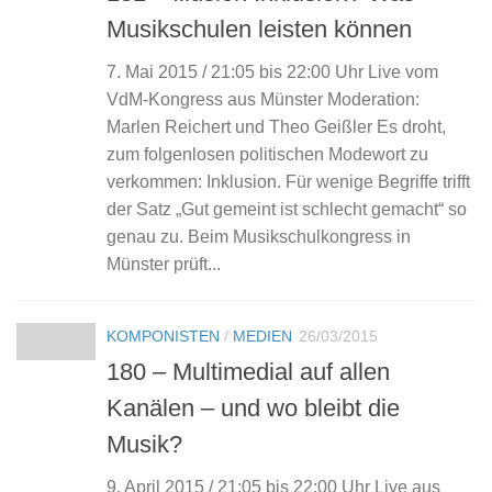
Musikschulen leisten können
7. Mai 2015 / 21:05 bis 22:00 Uhr Live vom
VdM-Kongress aus Münster Moderation:
Marlen Reichert und Theo Geißler Es droht,
zum folgenlosen politischen Modewort zu
verkommen: Inklusion. Für wenige Begriffe trifft
der Satz „Gut gemeint ist schlecht gemacht“ so
genau zu. Beim Musikschulkongress in
Münster prüft...
KOMPONISTEN
/
MEDIEN
26/03/2015
180 – Multimedial auf allen
Kanälen – und wo bleibt die
Musik?
9. April 2015 / 21:05 bis 22:00 Uhr Live aus