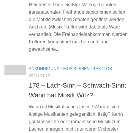
Reichert & Theo Geißler Mit sogenannten
transnationalen Freihandelsabkommen sollen
die Märkte zwischen Staaten geöffnet werden.
Auch die (Musik-)kultur wird dabei als Ware
verhandelt. Die Freihandelsabkommen werden
Kulturen kompatibel machen und lang
gewachsene...
ANKÜNDIGUNG
/
MUSIKLEBEN
/
TAKTLOS
25/01/2015
178 – Lach-Sinn – Schwach-Sinn:
Wann hat Musik Witz?
Wann ist Musikalisches lustig? Warum sind
lustige Musikanten gelegentlich lästig? Kann
gar klassische oder romantische Musik zum
Lachen anregen, nicht nur wenn Orchester