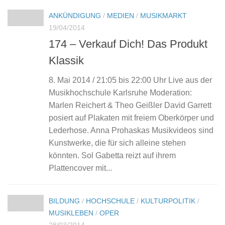
ANKÜNDIGUNG
/
MEDIEN
/
MUSIKMARKT
19/04/2014
174 – Verkauf Dich! Das Produkt
Klassik
8. Mai 2014 / 21:05 bis 22:00 Uhr Live aus der
Musikhochschule Karlsruhe Moderation:
Marlen Reichert & Theo Geißler David Garrett
posiert auf Plakaten mit freiem Oberkörper und
Lederhose. Anna Prohaskas Musikvideos sind
Kunstwerke, die für sich alleine stehen
könnten. Sol Gabetta reizt auf ihrem
Plattencover mit...
BILDUNG
/
HOCHSCHULE
/
KULTURPOLITIK
/
MUSIKLEBEN
/
OPER