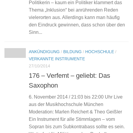
Politikerin – kaum ein Politiker klammert das
Thema „Inklusion“ bei anrührenden Reden
vielerorten aus. Allerdings kann man häufig
den Eindruck gewinnen, dass schon über den
Sinn...
ANKÜNDIGUNG
/
BILDUNG
/
HOCHSCHULE
/
VERKANNTE INSTRUMENTE
27/10/2014
176 – Verfemt – geliebt: Das
Saxophon
6. November 2014 / 21:03 bis 22:00 Uhr Live
aus der Musikhochschule München
Moderation: Marlen Reichert & Theo Geißler
Ein Instrument für alle Stimmlagen – vom
Sopran bis zum Subkontrabass sollte es sein.