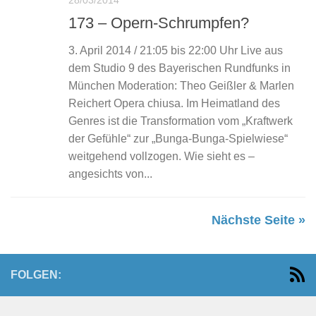
28/03/2014
173 – Opern-Schrumpfen?
3. April 2014 / 21:05 bis 22:00 Uhr Live aus
dem Studio 9 des Bayerischen Rundfunks in
München Moderation: Theo Geißler & Marlen
Reichert Opera chiusa. Im Heimatland des
Genres ist die Transformation vom „Kraftwerk
der Gefühle“ zur „Bunga-Bunga-Spielwiese“
weitgehend vollzogen. Wie sieht es –
angesichts von...
Nächste Seite »
FOLGEN: