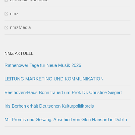
Lernradio Karlsruhe
nmz
nmzMedia
NMZ AKTUELL
Rathenower Tage für Neue Musik 2026
LEITUNG MARKETING UND KOMMUNIKATION
Beethoven-Haus Bonn trauert um Prof. Dr. Christine Siegert
Iris Berben erhält Deutschen Kulturpolitikpreis
Mit Promis und Gesang: Abschied von Glen Hansard in Dublin