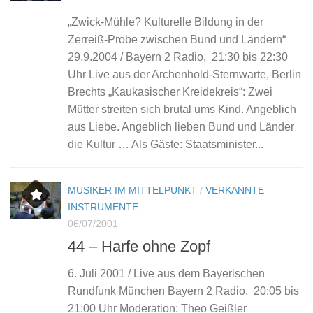
„Zwick-Mühle? Kulturelle Bildung in der
Zerreiß-Probe zwischen Bund und Ländern“
29.9.2004 / Bayern 2 Radio, 21:30 bis 22:30
Uhr Live aus der Archenhold-Sternwarte, Berlin
Brechts „Kaukasischer Kreidekreis“: Zwei
Mütter streiten sich brutal ums Kind. Angeblich
aus Liebe. Angeblich lieben Bund und Länder
die Kultur … Als Gäste: Staatsminister...
MUSIKER IM MITTELPUNKT
/
VERKANNTE
INSTRUMENTE
06/07/2001
44 – Harfe ohne Zopf
6. Juli 2001 / Live aus dem Bayerischen
Rundfunk München Bayern 2 Radio, 20:05 bis
21:00 Uhr Moderation: Theo Geißler