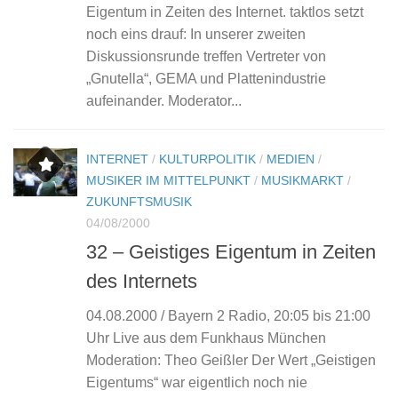
Eigentum in Zeiten des Internet. taktlos setzt
noch eins drauf: In unserer zweiten
Diskussionsrunde treffen Vertreter von
„Gnutella“, GEMA und Plattenindustrie
aufeinander. Moderator...
INTERNET
/
KULTURPOLITIK
/
MEDIEN
/
MUSIKER IM MITTELPUNKT
/
MUSIKMARKT
/
ZUKUNFTSMUSIK
04/08/2000
32 – Geistiges Eigentum in Zeiten
des Internets
04.08.2000 / Bayern 2 Radio, 20:05 bis 21:00
Uhr Live aus dem Funkhaus München
Moderation: Theo Geißler Der Wert „Geistigen
Eigentums“ war eigentlich noch nie