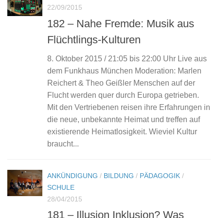
22/09/2015
182 – Nahe Fremde: Musik aus
Flüchtlings-Kulturen
8. Oktober 2015 / 21:05 bis 22:00 Uhr Live aus
dem Funkhaus München Moderation: Marlen
Reichert & Theo Geißler Menschen auf der
Flucht werden quer durch Europa getrieben.
Mit den Vertriebenen reisen ihre Erfahrungen in
die neue, unbekannte Heimat und treffen auf
existierende Heimatlosigkeit. Wieviel Kultur
braucht...
ANKÜNDIGUNG
/
BILDUNG
/
PÄDAGOGIK
/
SCHULE
28/04/2015
181 – Illusion Inklusion? Was