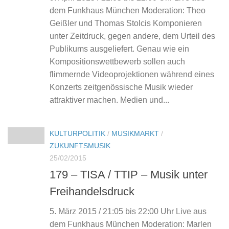
dem Funkhaus München Moderation: Theo
Geißler und Thomas Stolcis Komponieren
unter Zeitdruck, gegen andere, dem Urteil des
Publikums ausgeliefert. Genau wie ein
Kompositionswettbewerb sollen auch
flimmernde Videoprojektionen während eines
Konzerts zeitgenössische Musik wieder
attraktiver machen. Medien und...
KULTURPOLITIK
/
MUSIKMARKT
/
ZUKUNFTSMUSIK
25/02/2015
179 – TISA / TTIP – Musik unter
Freihandelsdruck
5. März 2015 / 21:05 bis 22:00 Uhr Live aus
dem Funkhaus München Moderation: Marlen