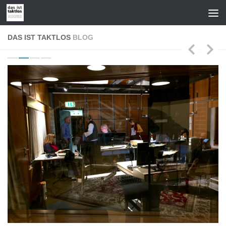
Zum Inhalt springen
DAS IST TAKTLOS
BLOG