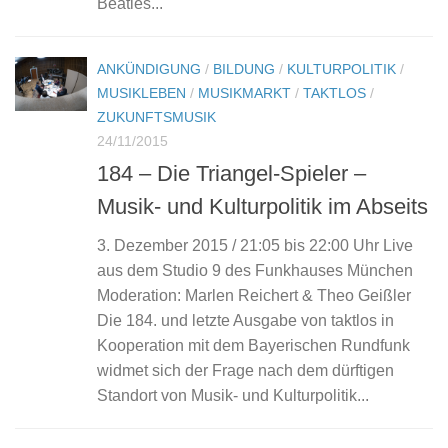
Beatles...
ANKÜNDIGUNG
/
BILDUNG
/
KULTURPOLITIK
/
MUSIKLEBEN
/
MUSIKMARKT
/
TAKTLOS
/
ZUKUNFTSMUSIK
24/11/2015
184 – Die Triangel-Spieler –
Musik- und Kulturpolitik im Abseits
3. Dezember 2015 / 21:05 bis 22:00 Uhr Live
aus dem Studio 9 des Funkhauses München
Moderation: Marlen Reichert & Theo Geißler
Die 184. und letzte Ausgabe von taktlos in
Kooperation mit dem Bayerischen Rundfunk
widmet sich der Frage nach dem dürftigen
Standort von Musik- und Kulturpolitik...