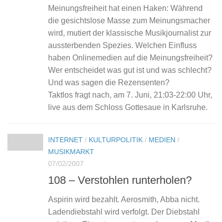
Meinungsfreiheit hat einen Haken: Während
die gesichtslose Masse zum Meinungsmacher
wird, mutiert der klassische Musikjournalist zur
aussterbenden Spezies. Welchen Einfluss
haben Onlinemedien auf die Meinungsfreiheit?
Wer entscheidet was gut ist und was schlecht?
Und was sagen die Rezensenten?
Taktlos fragt nach, am 7. Juni, 21:03-22:00 Uhr,
live aus dem Schloss Gottesaue in Karlsruhe.
INTERNET
/
KULTURPOLITIK
/
MEDIEN
/
MUSIKMARKT
07/02/2007
108 – Verstohlen runterholen?
Aspirin wird bezahlt. Aerosmith, Abba nicht.
Ladendiebstahl wird verfolgt. Der Diebstahl