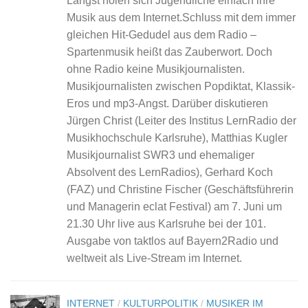
Längst holen sich Jugendliche einfach ihre
Musik aus dem Internet.Schluss mit dem immer
gleichen Hit-Gedudel aus dem Radio –
Spartenmusik heißt das Zauberwort. Doch
ohne Radio keine Musikjournalisten.
Musikjournalisten zwischen Popdiktat, Klassik-
Eros und mp3-Angst. Darüber diskutieren
Jürgen Christ (Leiter des Institus LernRadio der
Musikhochschule Karlsruhe), Matthias Kugler
Musikjournalist SWR3 und ehemaliger
Absolvent des LernRadios), Gerhard Koch
(FAZ) und Christine Fischer (Geschäftsführerin
und Managerin eclat Festival) am 7. Juni um
21.30 Uhr live aus Karlsruhe bei der 101.
Ausgabe von taktlos auf Bayern2Radio und
weltweit als Live-Stream im Internet.
INTERNET
/
KULTURPOLITIK
/
MUSIKER IM