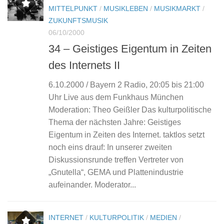
MITTELPUNKT
/
MUSIKLEBEN
/
MUSIKMARKT
/
ZUKUNFTSMUSIK
06/10/2000
34 – Geistiges Eigentum in Zeiten
des Internets II
6.10.2000 / Bayern 2 Radio, 20:05 bis 21:00
Uhr Live aus dem Funkhaus München
Moderation: Theo Geißler Das kulturpolitische
Thema der nächsten Jahre: Geistiges
Eigentum in Zeiten des Internet. taktlos setzt
noch eins drauf: In unserer zweiten
Diskussionsrunde treffen Vertreter von
„Gnutella“, GEMA und Plattenindustrie
aufeinander. Moderator...
INTERNET
/
KULTURPOLITIK
/
MEDIEN
/