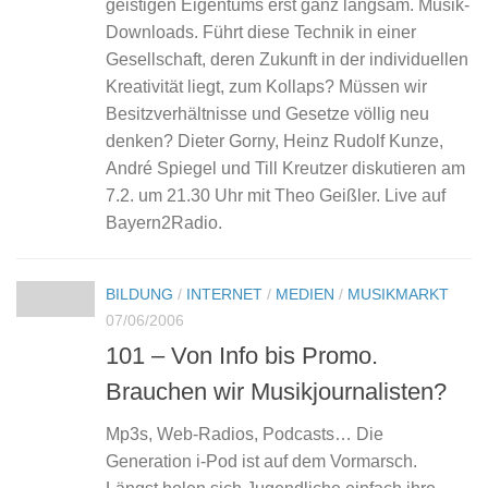
geistigen Eigentums erst ganz langsam. Musik-
Downloads. Führt diese Technik in einer
Gesellschaft, deren Zukunft in der individuellen
Kreativität liegt, zum Kollaps? Müssen wir
Besitzverhältnisse und Gesetze völlig neu
denken? Dieter Gorny, Heinz Rudolf Kunze,
André Spiegel und Till Kreutzer diskutieren am
7.2. um 21.30 Uhr mit Theo Geißler. Live auf
Bayern2Radio.
BILDUNG
/
INTERNET
/
MEDIEN
/
MUSIKMARKT
07/06/2006
101 – Von Info bis Promo.
Brauchen wir Musikjournalisten?
Mp3s, Web-Radios, Podcasts… Die
Generation i-Pod ist auf dem Vormarsch.