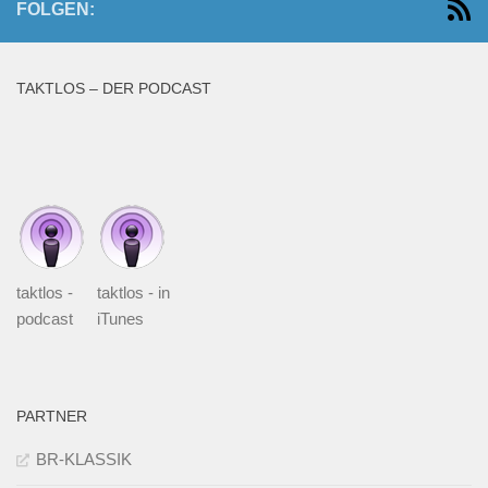
FOLGEN:
TAKTLOS – DER PODCAST
taktlos -
taktlos - in
podcast
iTunes
PARTNER
BR-KLASSIK