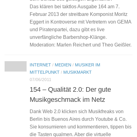
Das klären bei taktlos Ausgabe 164 am 7.
Februar 2013 der streitbare Komponist Moritz
Eggert in Kontroverse mit Vertretern von GEMA
und Piratenpartei, dazu gibt es live
unverfängliche Barbershop-Klänge.
Moderation: Marlen Reichert und Theo Geißler.
INTERNET
/
MEDIEN
/
MUSIKER IM
MITTELPUNKT
/
MUSIKMARKT
07/06/2011
154 – Qualität 2.0: Der gute
Musikgeschmack im Netz
Dank Web 2.0 klicken sich Musikfreaks von
Berlin bis Buenos Aires durch Youtube & Co.
Sie konsumieren und kommentieren, tippen bis
die Tasten qualmen. Aber die virtuelle