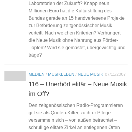
Laboratorien der Zukunft? Knapp neun
Millionen Euro hat die Kulturstiftung des
Bundes gerade an 15 handverlesene Projekte
zur Beförderung zeitgenössischer Musik
verteilt. Nach welchen Kriterien? Verhungert
die Neue Musik ohne Nahrung aus Förder-
Töpfen? Wird sie gemästet, übergewichtig und
träge?
MEDIEN
/
MUSIKLEBEN
/
NEUE MUSIK
07/11/2007
116 – Unerhört elitär – Neue Musik
im Off?
Den zeitgenössischen Radio-Programmieren
gilt sie als Quoten-Killer, zu ihrer Pflege
versammeln sich – von außen betrachtet –
schrullige elitäre Zirkel an entlegenen Orten