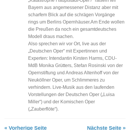
„Katastrophe Hauptstadt-Oper?“ rätseln wir
Bayern aus angemessener Distanz aber mit
scharfem Blick auf die schrägen Vorgänge
rings um Berlins Opernhäuser.Am Ende wollen
die Preußen da noch ein gesamtdeutsches
Modell draus machen.
Also sprechen wir vor Ort, live aus der
„Deutschen Oper“ mit Expertinnen und
Experten: Intendantin Kirsten Harms, CDU-
MdB Monika Grütters, Stefan Rosinski von der
Opernstiftung und Andreas Altenhoff von der
Neuköllner Oper, um Schlimmeres zu
verhindern. Live-Musik aus den laufenden
Vorstellungen der Deutschen Oper („Luisa
Miller“) und der Komischen Oper
(„Zauberflöte“).
« Vorherige Seite
Nächste Seite »