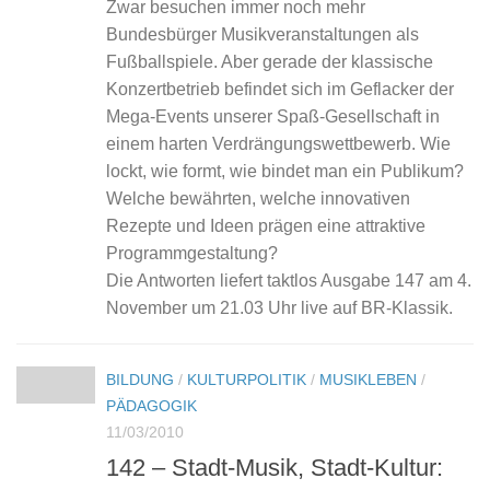
Zwar besuchen immer noch mehr
Bundesbürger Musikveranstaltungen als
Fußballspiele. Aber gerade der klassische
Konzertbetrieb befindet sich im Geflacker der
Mega-Events unserer Spaß­-Gesellschaft in
einem harten Verdrängungswettbewerb. Wie
lockt, wie formt, wie bindet man ein Publi­kum?
Welche bewährten, welche innovativen
Rezepte und Ideen prägen eine attraktive
Programmgestal­tung?
Die Antworten liefert taktlos Ausgabe 147 am 4.
November um 21.03 Uhr live auf BR-Klassik.
BILDUNG
/
KULTURPOLITIK
/
MUSIKLEBEN
/
PÄDAGOGIK
11/03/2010
142 – Stadt-Musik, Stadt-Kultur: