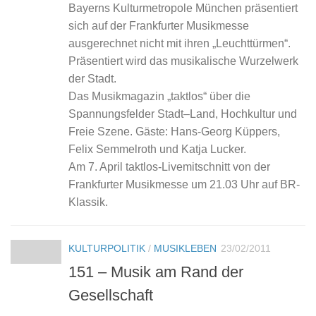
­Bayerns Kulturmetropole München präsentiert
sich auf der Frankfurter Musikmesse
ausgerechnet nicht mit ihren „Leuchttürmen“.
Präsentiert wird das musikalische Wurzelwerk
der Stadt.
Das Musikmagazin „taktlos“ über die
Spannungsfelder Stadt–Land, Hochkultur und
Freie Szene. Gäste: Hans-Georg ­Küppers,
Felix Semmelroth und Katja ­Lucker.
Am 7. April taktlos-Livemitschnitt von der
Frankfurter Musikmesse um 21.03 Uhr auf BR-
Klassik.
KULTURPOLITIK
/
MUSIKLEBEN
23/02/2011
151 – Musik am Rand der
Gesellschaft