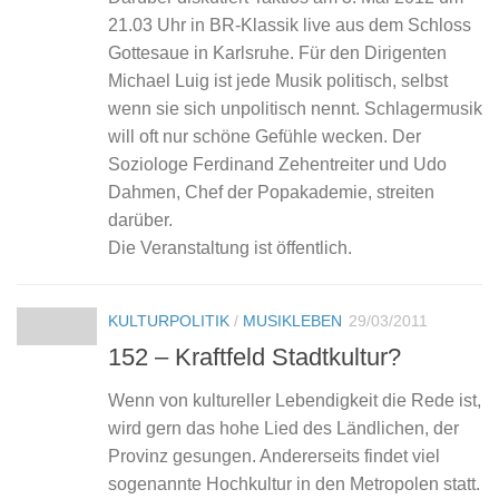
21.03 Uhr in BR-Klassik live aus dem Schloss
Gottesaue in Karlsruhe. Für den Dirigenten
Michael Luig ist jede Musik politisch, selbst
wenn sie sich unpolitisch nennt. Schlagermusik
will oft nur schöne Gefühle wecken. Der
Soziologe Ferdinand Zehentreiter und Udo
Dahmen, Chef der Popakademie, streiten
darüber.
Die Veranstaltung ist öffentlich.
KULTURPOLITIK
/
MUSIKLEBEN
29/03/2011
152 – Kraftfeld Stadtkultur?
Wenn von kultureller Lebendigkeit die Rede ist,
wird gern das hohe Lied des Ländlichen, der
Provinz gesungen. Andererseits findet viel
sogenannte Hochkultur in den Metropolen statt.