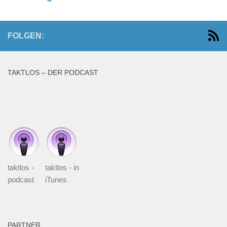
FOLGEN:
TAKTLOS – DER PODCAST
taktlos -
taktlos - in
podcast
iTunes
PARTNER