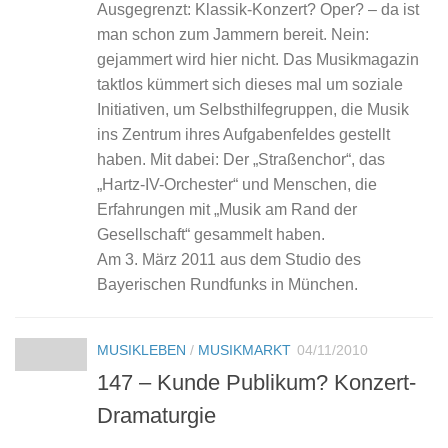
Ausgegrenzt: Klassik-Konzert? Oper? – da ist
man schon zum Jammern bereit. Nein:
gejammert wird hier nicht. Das Musikmagazin
taktlos kümmert sich dieses mal um soziale
Initiativen, um Selbsthilfegruppen, die Musik
ins Zentrum ihres Aufgabenfeldes gestellt
haben. Mit dabei: Der „Straßenchor“, das
„Hartz-IV-Orchester“ und Menschen, die
Erfahrungen mit „Musik am Rand der
Gesellschaft“ gesammelt haben.
Am 3. März 2011 aus dem Studio des
Bayerischen Rundfunks in München.
MUSIKLEBEN
/
MUSIKMARKT
04/11/2010
147 – Kunde Publikum? Konzert-
Dramaturgie