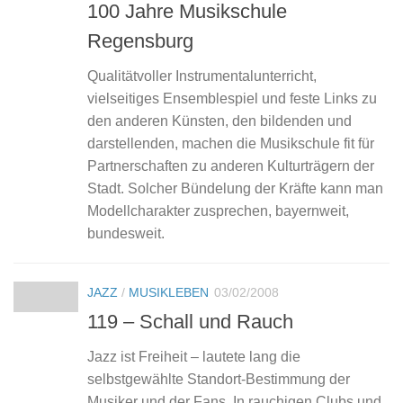
100 Jahre Musikschule
Regensburg
Qualitätvoller Instrumentalunterricht,
vielseitiges Ensemblespiel und feste Links zu
den anderen Künsten, den bildenden und
darstellenden, machen die Musikschule fit für
Partnerschaften zu anderen Kulturträgern der
Stadt. Solcher Bündelung der Kräfte kann man
Modellcharakter zusprechen, bayernweit,
bundesweit.
JAZZ
/
MUSIKLEBEN
03/02/2008
119 – Schall und Rauch
Jazz ist Freiheit – lautete lang die
selbstgewählte Standort-Bestimmung der
Musiker und der Fans. In rauchigen Clubs und