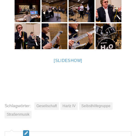
[SLIDESHOW]
Schlagwörter:
Gesellschaft
Hartz IV
Selbsthilfegruppe
Straßenmusik