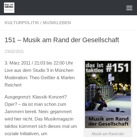
Zum Inhalt springen
KULTURPOLITIK
/
MUSIKLEBEN
151 – Musik am Rand der Gesellschaft
23/02/2011
3. März 2011 / 21:03 bis 22:00 Uhr
Live aus dem Studio 9 in München
Moderation: Theo Geißler & Marlen
Reichert
Ausgegrenzt: Klassik-Konzert?
Oper? – da ist man schon zum
Jammern bereit. Nein: gejammert
wird hier nicht. Das Musikmagazin
taktlos kümmert sich dieses mal um
soziale Initiativen, um
Musik am Rand der