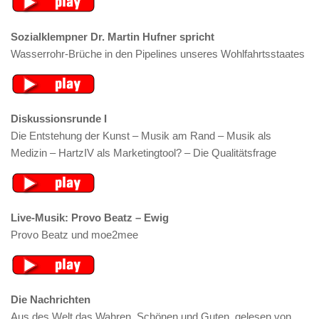
Sozialklempner Dr. Martin Hufner spricht
Wasserrohr-Brüche in den Pipelines unseres Wohlfahrtsstaates
Diskussionsrunde I
Die Entstehung der Kunst – Musik am Rand – Musik als
Medizin – HartzIV als Marketingtool? – Die Qualitätsfrage
Live-Musik: Provo Beatz – Ewig
Provo Beatz und moe2mee
Die Nachrichten
Aus des Welt das Wahren, Schönen und Guten, gelesen von