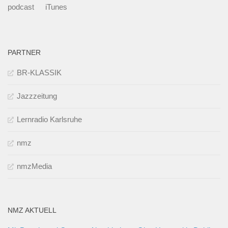
podcast
iTunes
PARTNER
BR-KLASSIK
Jazzzeitung
Lernradio Karlsruhe
nmz
nmzMedia
NMZ AKTUELL