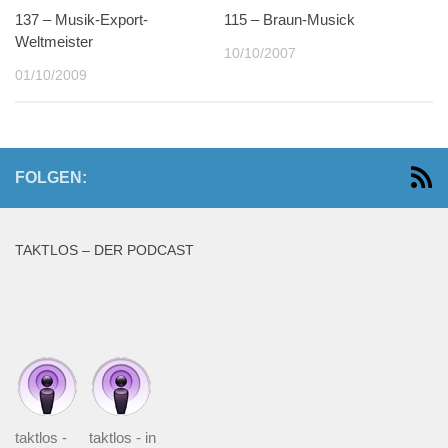
137 – Musik-Export-
115 – Braun-Musick
Weltmeister
10/10/2007
01/10/2009
FOLGEN:
TAKTLOS – DER PODCAST
taktlos -
taktlos - in