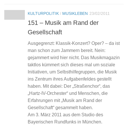
KULTURPOLITIK
/
MUSIKLEBEN
23/02/2011
151 – Musik am Rand der
Gesellschaft
Ausgegrenzt: Klassik-Konzert? Oper? – da ist
man schon zum Jammern bereit. Nein:
gejammert wird hier nicht. Das Musikmagazin
taktlos kümmert sich dieses mal um soziale
Initiativen, um Selbsthilfegruppen, die Musik
ins Zentrum ihres Aufgabenfeldes gestellt
haben. Mit dabei: Der „Straßenchor“, das
„Hartz-IV-Orchester“ und Menschen, die
Erfahrungen mit „Musik am Rand der
Gesellschaft“ gesammelt haben.
Am 3. März 2011 aus dem Studio des
Bayerischen Rundfunks in München.