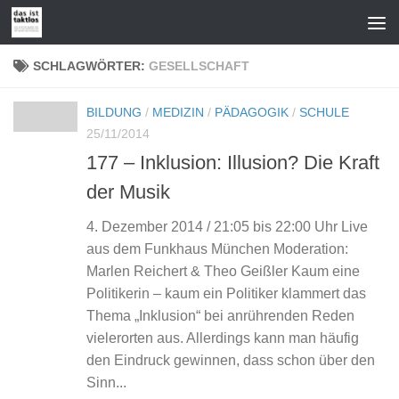
Zum Inhalt springen
SCHLAGWÖRTER:
GESELLSCHAFT
BILDUNG
/
MEDIZIN
/
PÄDAGOGIK
/
SCHULE
25/11/2014
177 – Inklusion: Illusion? Die Kraft
der Musik
4. Dezember 2014 / 21:05 bis 22:00 Uhr Live
aus dem Funkhaus München Moderation:
Marlen Reichert & Theo Geißler Kaum eine
Politikerin – kaum ein Politiker klammert das
Thema „Inklusion“ bei anrührenden Reden
vielerorten aus. Allerdings kann man häufig
den Eindruck gewinnen, dass schon über den
Sinn...