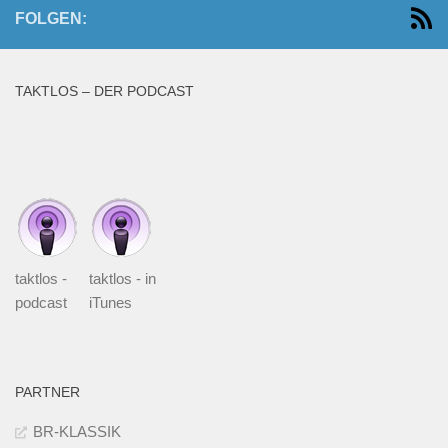
FOLGEN:
TAKTLOS – DER PODCAST
taktlos -
taktlos - in
podcast
iTunes
PARTNER
BR-KLASSIK