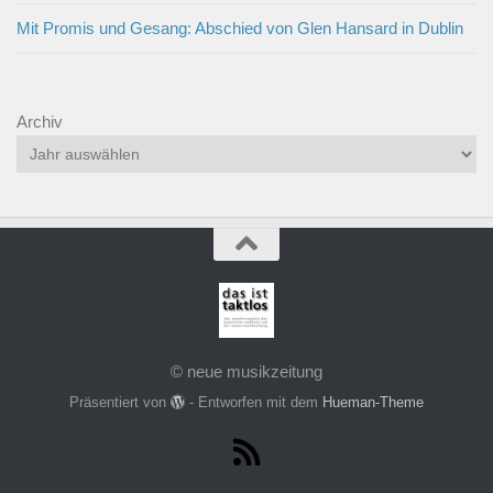
Mit Promis und Gesang: Abschied von Glen Hansard in Dublin
Archiv
© neue musikzeitung
Präsentiert von
- Entworfen mit dem
Hueman-Theme