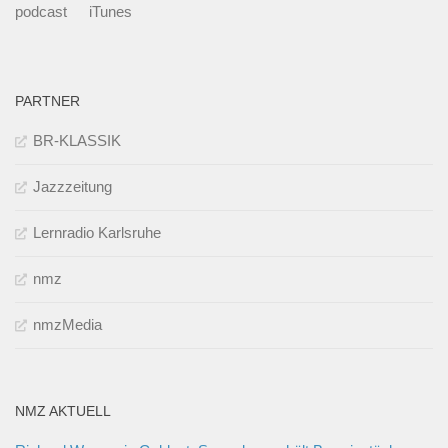
podcast
iTunes
PARTNER
BR-KLASSIK
Jazzzeitung
Lernradio Karlsruhe
nmz
nmzMedia
NMZ AKTUELL