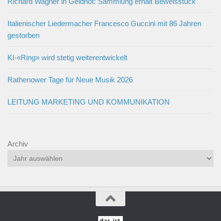
Richard Wagner in Geldnot: Sammlung erhält Beweisstück
Italienischer Liedermacher Francesco Guccini mit 86 Jahren
gestorben
KI-«Ring» wird stetig weiterentwickelt
Rathenower Tage für Neue Musik 2026
LEITUNG MARKETING UND KOMMUNIKATION
Archiv