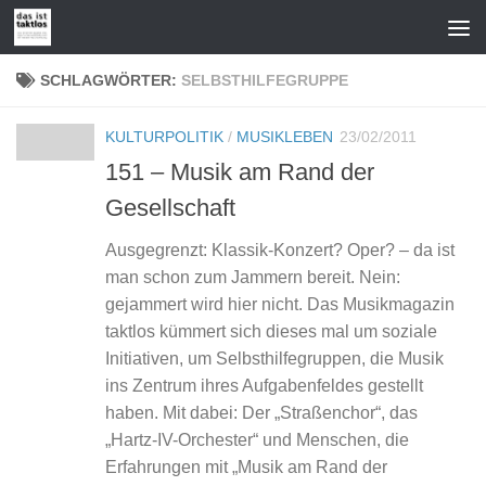
Zum Inhalt springen
SCHLAGWÖRTER:
SELBSTHILFEGRUPPE
KULTURPOLITIK
/
MUSIKLEBEN
23/02/2011
151 – Musik am Rand der
Gesellschaft
Ausgegrenzt: Klassik-Konzert? Oper? – da ist
man schon zum Jammern bereit. Nein:
gejammert wird hier nicht. Das Musikmagazin
taktlos kümmert sich dieses mal um soziale
Initiativen, um Selbsthilfegruppen, die Musik
ins Zentrum ihres Aufgabenfeldes gestellt
haben. Mit dabei: Der „Straßenchor“, das
„Hartz-IV-Orchester“ und Menschen, die
Erfahrungen mit „Musik am Rand der