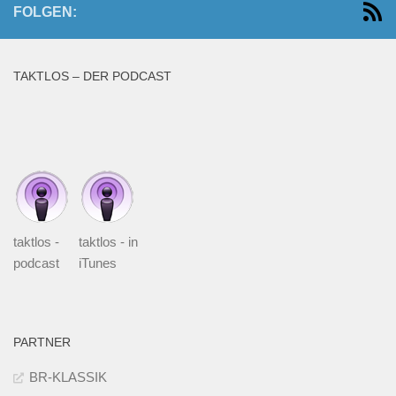
FOLGEN:
TAKTLOS – DER PODCAST
taktlos -
taktlos - in
podcast
iTunes
PARTNER
BR-KLASSIK