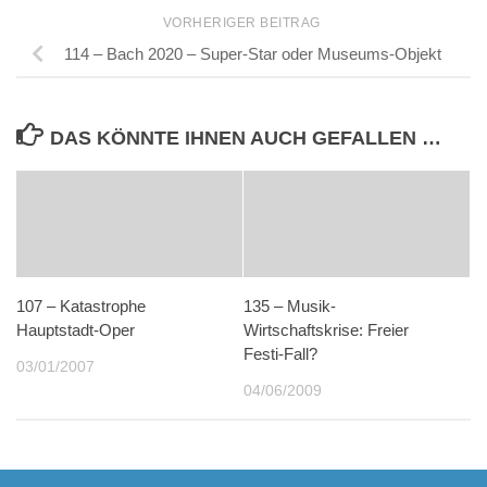
VORHERIGER BEITRAG
114 – Bach 2020 – Super-Star oder Museums-Objekt
DAS KÖNNTE IHNEN AUCH GEFALLEN …
107 – Katastrophe
135 – Musik-
Hauptstadt-Oper
Wirtschaftskrise: Freier
Festi-Fall?
03/01/2007
04/06/2009