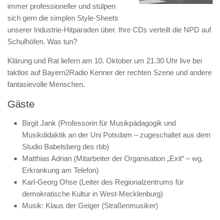
immer professioneller und stülpen
sich gern die simplen Style-Sheets
unserer Industrie-Hitparaden über. Ihre CDs verteilt die NPD auf
Schulhöfen. Was tun?
Klärung und Rat liefern am 10. Oktober um 21.30 Uhr live bei
taktlos auf Bayern2Radio Kenner der rechten Szene und andere
fantasievolle Menschen.
Gäste
Birgit Jank (Professorin für Musikpädagogik und
Musikdidaktik an der Uni Potsdam – zugeschaltet aus dem
Studio Babelsberg des rbb)
Matthias Adrian (Mitarbeiter der Organisation „Exit“ – wg.
Erkrankung am Telefon)
Karl-Georg Ohse (Leiter des Regionalzentrums für
demokratische Kultur in West-Mecklenburg)
Musik: Klaus der Geiger (Straßenmusiker)