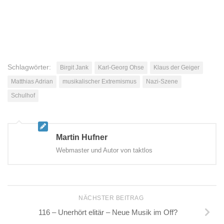
Schlagwörter:
Birgit Jank
Karl-Georg Ohse
Klaus der Geiger
Matthias Adrian
musikalischer Extremismus
Nazi-Szene
Schulhof
Martin Hufner
Webmaster und Autor von taktlos
NÄCHSTER BEITRAG
116 – Unerhört elitär – Neue Musik im Off?