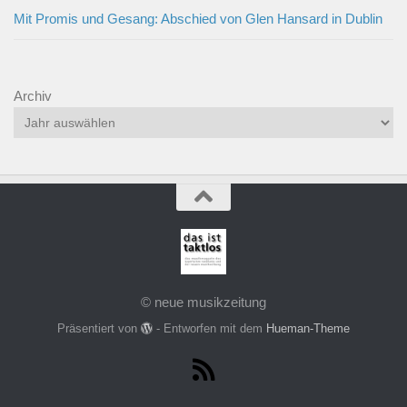
Mit Promis und Gesang: Abschied von Glen Hansard in Dublin
Archiv
© neue musikzeitung
Präsentiert von
- Entworfen mit dem
Hueman-Theme