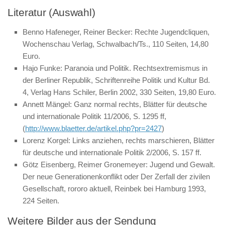
Literatur (Auswahl)
Benno Hafeneger, Reiner Becker: Rechte Jugendcliquen,
Wochenschau Verlag, Schwalbach/Ts., 110 Seiten, 14,80
Euro.
Hajo Funke: Paranoia und Politik. Rechtsextremismus in
der Berliner Republik, Schriftenreihe Politik und Kultur Bd.
4, Verlag Hans Schiler, Berlin 2002, 330 Seiten, 19,80 Euro.
Annett Mängel: Ganz normal rechts, Blätter für deutsche
und internationale Politik 11/2006, S. 1295 ff,
(
http://www.blaetter.de/artikel.php?pr=2427
)
Lorenz Korgel: Links anziehen, rechts marschieren, Blätter
für deutsche und internationale Politik 2/2006, S. 157 ff.
Götz Eisenberg, Reimer Gronemeyer: Jugend und Gewalt.
Der neue Generationenkonflikt oder Der Zerfall der zivilen
Gesellschaft, rororo aktuell, Reinbek bei Hamburg 1993,
224 Seiten.
Weitere Bilder aus der Sendung