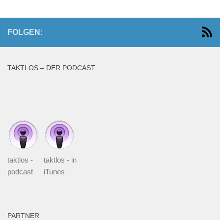
FOLGEN:
TAKTLOS – DER PODCAST
taktlos -
taktlos - in
podcast
iTunes
PARTNER