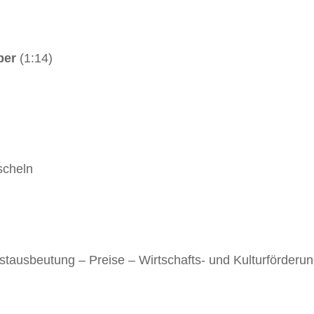
ber
(1:14)
scheln
tausbeutung – Preise – Wirtschafts- und Kulturförderun