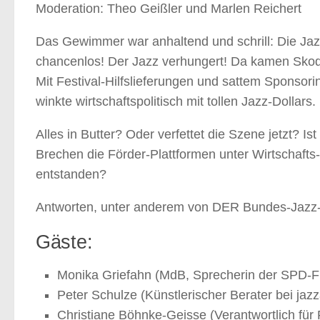
Moderation: Theo Geißler und Marlen Reichert
Das Gewimmer war anhaltend und schrill: Die Jaz
chancenlos! Der Jazz verhungert! Da kamen Sko
Mit Festival-Hilfslieferungen und sattem Sponsorin
winkte wirtschaftspolitisch mit tollen Jazz-Dollars.
Alles in Butter? Oder verfettet die Szene jetzt? I
Brechen die Förder-Plattformen unter Wirtschafts-
entstanden?
Antworten, unter anderem von DER Bundes-Jazz-Pol
Gäste:
Monika Griefahn (MdB, Sprecherin der SPD-Fr
Peter Schulze (Künstlerischer Berater bei ja
Christiane Böhnke-Geisse (Verantwortlich fü