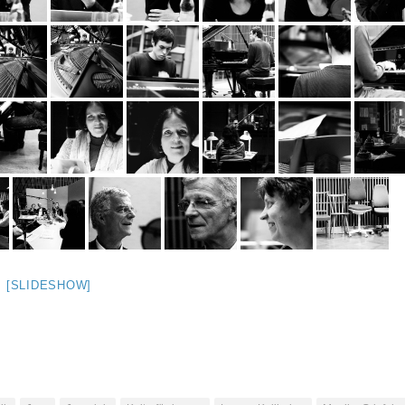
[SLIDESHOW]