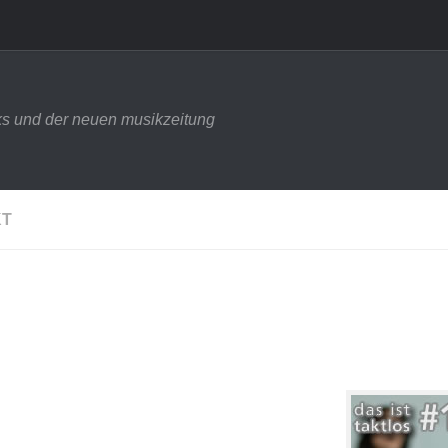
s und der neuen musikzeitung
KT