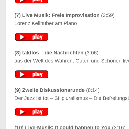
(7) Live Musik: Freie Improvisation
(3:59)
Lorenz Kellhuber am Piano
(8) taktlos – die Nachrichten
(3:06)
aus der Welt des Wahren, Guten und Schönen li
(9) Zweite Diskussionsrunde
(8:14)
Der Jazz ist tot – Stilpluralismus – Die Befreiung
(10) Live-Musik: It could happen to You
(3:16)