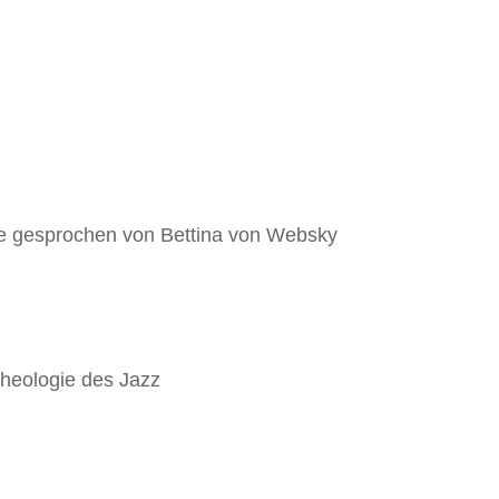
ve gesprochen von Bettina von Websky
stheologie des Jazz