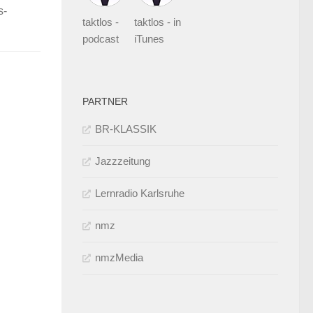
s-
taktlos -
taktlos - in
podcast
iTunes
PARTNER
BR-KLASSIK
Jazzzeitung
Lernradio Karlsruhe
nmz
nmzMedia