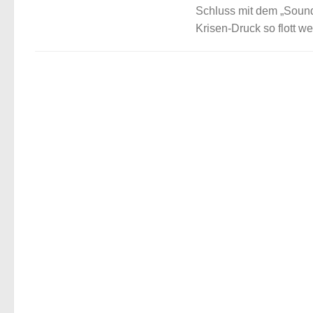
Schluss mit dem „Sound 
Krisen-Druck so flott w