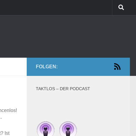
FOLGEN:
TAKTLOS – DER PODCAST
ncenlos!
-
? Ist