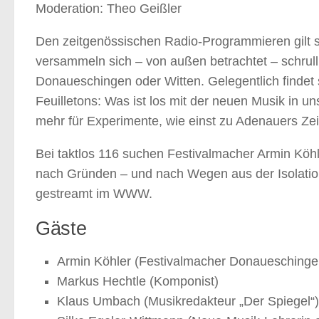
Moderation: Theo Geißler
Den zeitgenössischen Radio-Programmieren gilt sie
versammeln sich – von außen betrachtet – schrulli
Donaueschingen oder Witten. Gelegentlich findet
Feuilletons: Was ist los mit der neuen Musik in u
mehr für Experimente, wie einst zu Adenauers Ze
Bei taktlos 116 suchen Festivalmacher Armin Köh
nach Gründen – und nach Wegen aus der Isolation
gestreamt im WWW.
Gäste
Armin Köhler (Festivalmacher Donaueschinge
Markus Hechtle (Komponist)
Klaus Umbach (Musikredakteur „Der Spiegel“)