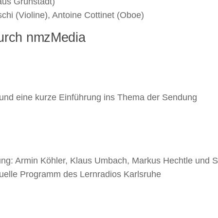
aus Grünstadt)
chi (Violine), Antoine Cottinet (Oboe)
urch nmzMedia
und eine kurze Einführung ins Thema der Sendung
ng: Armin Köhler, Klaus Umbach, Markus Hechtle und S
tuelle Programm des Lernradios Karlsruhe