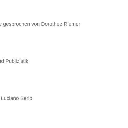
ve gesprochen von Dorothee Riemer
d Publizistik
 Luciano Berio