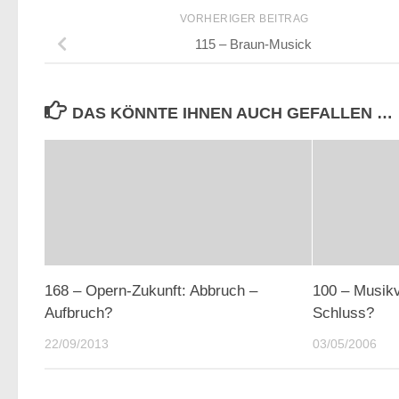
VORHERIGER BEITRAG
115 – Braun-Musick
DAS KÖNNTE IHNEN AUCH GEFALLEN …
168 – Opern-Zukunft: Abbruch –
100 – Musikv
Aufbruch?
Schluss?
22/09/2013
03/05/2006