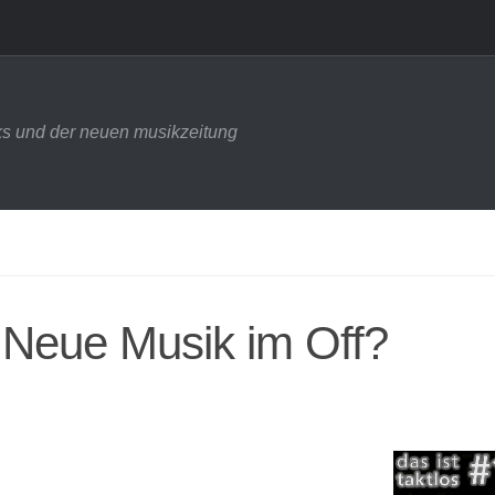
s und der neuen musikzeitung
– Neue Musik im Off?