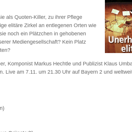
 als Quoten-Killer, zu ihrer Pflege
ge elitäre Zirkel an entlegenen Orten wie
 sie noch ein Plätzchen in gehobenen
nserer Mediengesellschaft? Kein Platz
iten?
ler, Komponist Markus Hechtle und Publizist Klaus Umb
. Live am 7.11. um 21.30 Uhr auf Bayern 2 und weltwei
n)