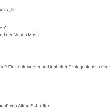
cks „Is“
:53)
tand der Neuen Musik
ran? Ein kontroverser und lebhafter Schlagabtausch über
cht“ von Alfred Schnittke