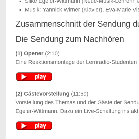
Silke Egeler-Wittmann (Neue-Musik-Lehrerin 
Musik: Yannick Wirner (Klavier), Eva-Marie Vis
Zusammenschnitt der Sendung d
Die Sendung zum Nachhören
(1) Opener
(2:10)
Eine Reaktionsmontage der Lernradio-Studenten 
(2) Gästevorstellung
(11:59)
Vorstellung des Themas und der Gäste der Sendu
Egeler-Wittmann. Dazu ein Live-Schaltung ins ak