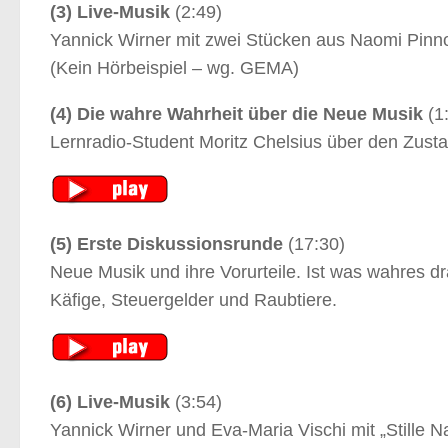
(3) Live-Musik
(2:49)
Yannick Wirner mit zwei Stücken aus Naomi Pinno
(Kein Hörbeispiel – wg. GEMA)
(4) Die wahre Wahrheit über die Neue Musik
(1
Lernradio-Student Moritz Chelsius über den Zus
(5) Erste Diskussionsrunde
(17:30)
Neue Musik und ihre Vorurteile. Ist was wahres d
Käfige, Steuergelder und Raubtiere.
(6) Live-Musik
(3:54)
Yannick Wirner und Eva-Maria Vischi mit „Stille Na