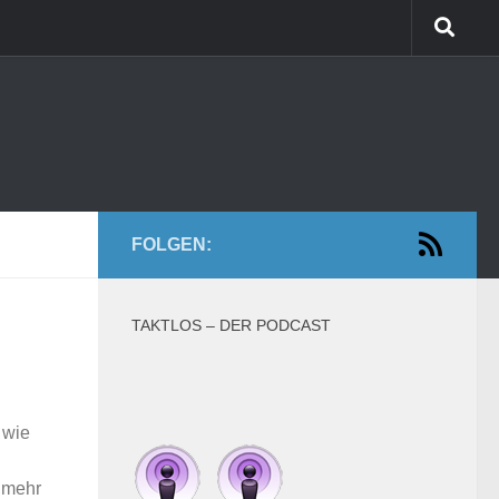
FOLGEN:
TAKTLOS – DER PODCAST
 wie
z mehr