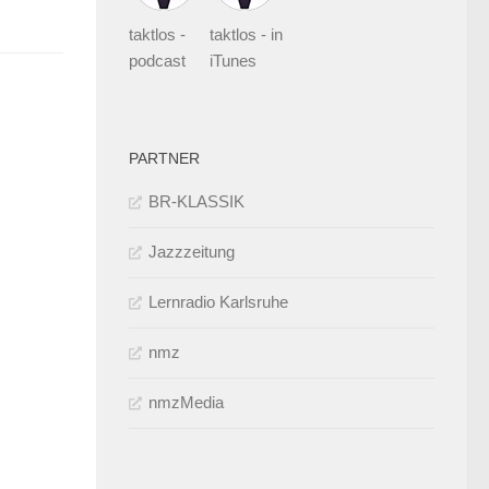
taktlos -
taktlos - in
podcast
iTunes
PARTNER
BR-KLASSIK
Jazzzeitung
Lernradio Karlsruhe
nmz
nmzMedia