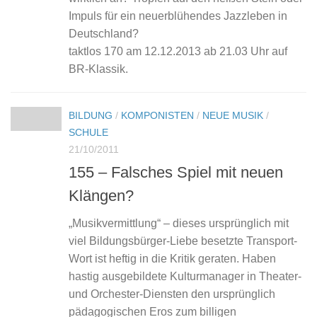
Impuls für ein neuerblühendes Jazzleben in
Deutschland?
taktlos 170 am 12.12.2013 ab 21.03 Uhr auf
BR-Klassik.
BILDUNG
/
KOMPONISTEN
/
NEUE MUSIK
/
SCHULE
21/10/2011
155 – Falsches Spiel mit neuen
Klängen?
„Musikvermittlung“ – dieses ursprünglich mit
viel Bildungsbürger-Liebe besetzte Transport-
Wort ist heftig in die Kritik geraten. Haben
hastig ausgebildete Kulturmanager in Theater-
und Orchester-Diensten den ursprünglich
pädagogischen Eros zum billigen