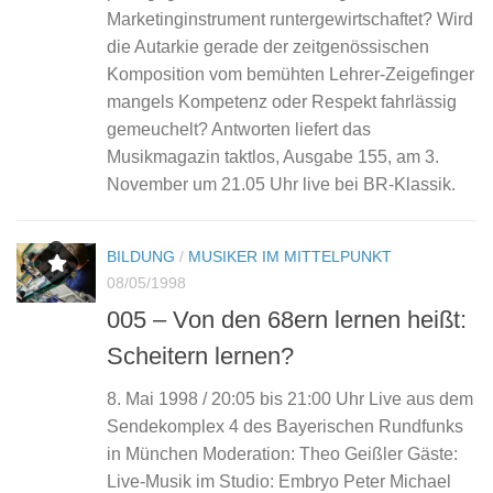
Marketinginstrument runtergewirtschaftet? Wird
die Autarkie gerade der zeitgenössischen
Komposition vom bemühten Lehrer-Zeigefinger
mangels Kompetenz oder Respekt fahrlässig
gemeuchelt? Antworten liefert das
Musikmagazin taktlos, Ausgabe 155, am 3.
November um 21.05 Uhr live bei BR-Klassik.
BILDUNG
/
MUSIKER IM MITTELPUNKT
08/05/1998
005 – Von den 68ern lernen heißt:
Scheitern lernen?
8. Mai 1998 / 20:05 bis 21:00 Uhr Live aus dem
Sendekomplex 4 des Bayerischen Rundfunks
in München Moderation: Theo Geißler Gäste:
Live-Musik im Studio: Embryo Peter Michael