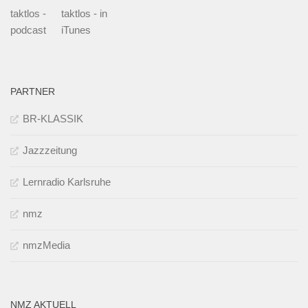
taktlos -
taktlos - in
podcast
iTunes
PARTNER
BR-KLASSIK
Jazzzeitung
Lernradio Karlsruhe
nmz
nmzMedia
NMZ AKTUELL