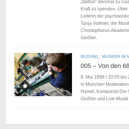
„taktlos“ diesmal zu Gas
Kraft zu spenden. Über
Leiterin der psychoonk
Tanja Vollmer, der Mus
Christophorus-Akademie 
Geißler.
BILDUNG
/
MUSIKER IM 
005 – Von den 68e
8. Mai 1998 / 20:05 bi
in München Moderation:
Hamel, Komponist Die 
Geißler und Live-Musik