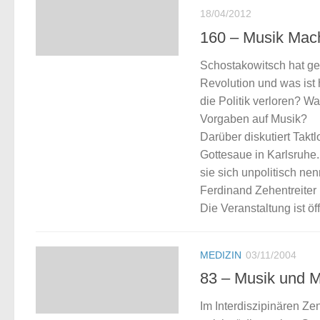
18/04/2012
160 – Musik Macht
Schostakowitsch hat geg
Revolution und was ist 
die Politik verloren? W
Vorgaben auf Musik?
Darüber diskutiert Takt
Gottesaue in Karlsruhe.
sie sich unpolitisch ne
Ferdinand Zehentreiter
Die Veranstaltung ist öff
MEDIZIN
03/11/2004
83 – Musik und M
Im Interdiszipinären Ze