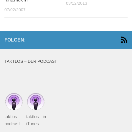
03/12/2013
07/02/2007
FOLGEN:
TAKTLOS – DER PODCAST
taktlos -
taktlos - in
podcast
iTunes