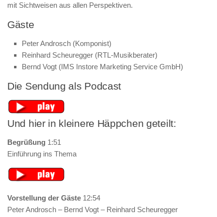
mit Sichtweisen aus allen Perspektiven.
Gäste
Peter Androsch (Komponist)
Reinhard Scheuregger (RTL-Musikberater)
Bernd Vogt (IMS Instore Marketing Service GmbH)
Die Sendung als Podcast
Und hier in kleinere Häppchen geteilt:
Begrüßung
1:51
Einführung ins Thema
Vorstellung der Gäste
12:54
Peter Androsch – Bernd Vogt – Reinhard Scheuregger