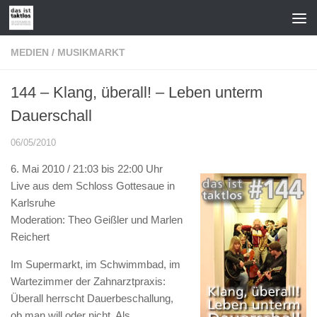
Zum Inhalt springen
MEDIEN
/
MUSIKMARKT
144 – Klang, überall! – Leben unterm
Dauerschall
06/05/2010
6. Mai 2010 / 21:03 bis 22:00 Uhr
Live aus dem Schloss Gottesaue in
Karlsruhe
Moderation: Theo Geißler und Marlen
Reichert
Im Supermarkt, im Schwimmbad, im
Wartezimmer der Zahnarztpraxis:
Überall herrscht Dauerbeschallung,
ob man will oder nicht. Als