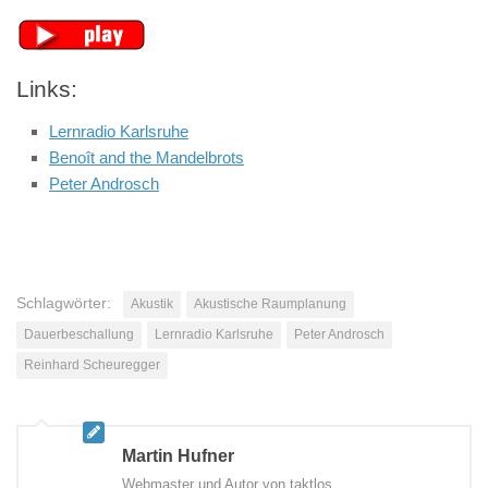
Links:
Lernradio Karlsruhe
Benoît and the Mandelbrots
Peter Androsch
Schlagwörter:
Akustik
Akustische Raumplanung
Dauerbeschallung
Lernradio Karlsruhe
Peter Androsch
Reinhard Scheuregger
Martin Hufner
Webmaster und Autor von taktlos