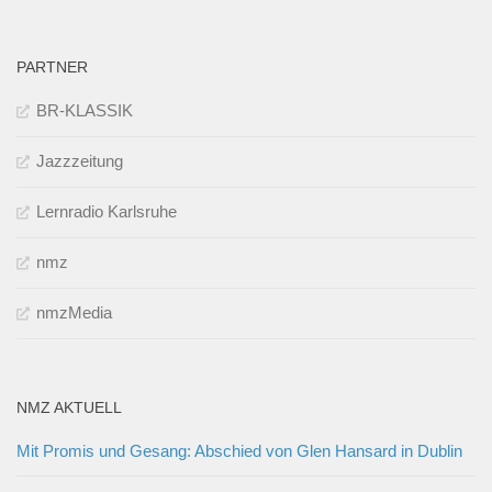
PARTNER
BR-KLASSIK
Jazzzeitung
Lernradio Karlsruhe
nmz
nmzMedia
NMZ AKTUELL
Mit Promis und Gesang: Abschied von Glen Hansard in Dublin