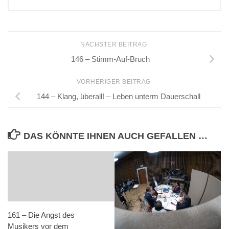
NÄCHSTER BEITRAG
146 – Stimm-Auf-Bruch
VORHERIGER BEITRAG
144 – Klang, überall! – Leben unterm Dauerschall
DAS KÖNNTE IHNEN AUCH GEFALLEN …
161 – Die Angst des
Musikers vor dem