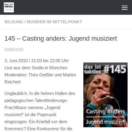
Zum Inhalt springen
BILDUNG
/
MUSIKER IM MITTELPUNKT
145 – Casting anders: Jugend musiziert
03/06/2010
3. Juni 2010 / 21:03 bis 22:00 Uhr
Live aus dem Studio in München
Moderation: Theo Geißler und Marlen
Reichert
Unglaublich. In die hehren Hallen des
pädagogischen Talentförderungs-
Prachtbaus namens „Jugend
musiziert“ ist die Popmusik
eingezogen. Ein Kniefall vor dem
Kommerz? Eine Konkurrenz für die