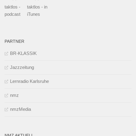
taktlos -
taktlos - in
podcast
iTunes
PARTNER
BR-KLASSIK
Jazzzeitung
Lernradio Karlsruhe
nmz
nmzMedia
NMZ AKTUELL