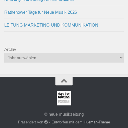
Rathenower Tage für Neue Musik 2026
LEITUNG MARKETING UND KOMMUNIKATION
Archiv
© neue musikzeitung
Präsentiert von
- Entworfen mit dem
Hueman-Theme