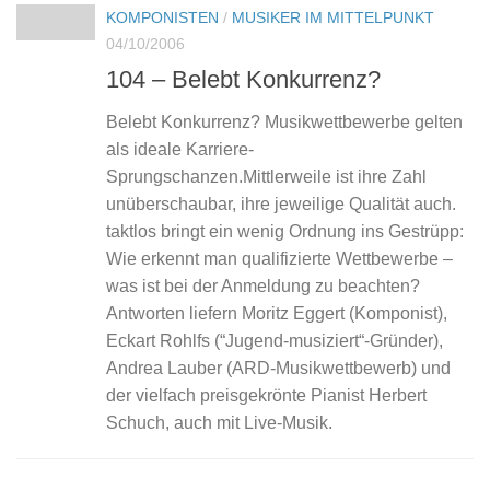
KOMPONISTEN
/
MUSIKER IM MITTELPUNKT
04/10/2006
104 – Belebt Konkurrenz?
Belebt Konkurrenz? Musikwettbewerbe gelten
als ideale Karriere-
Sprungschanzen.Mittlerweile ist ihre Zahl
unüberschaubar, ihre jeweilige Qualität auch.
taktlos bringt ein wenig Ordnung ins Gestrüpp:
Wie erkennt man qualifizierte Wettbewerbe –
was ist bei der Anmeldung zu beachten?
Antworten liefern Moritz Eggert (Komponist),
Eckart Rohlfs (“Jugend-musiziert“-Gründer),
Andrea Lauber (ARD-Musikwettbewerb) und
der vielfach preisgekrönte Pianist Herbert
Schuch, auch mit Live-Musik.