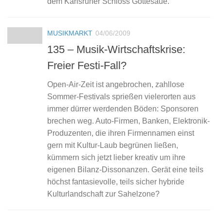
dem Karlsruher Schloss Gottesaue.
MUSIKMARKT
04/06/2009
135 – Musik-Wirtschaftskrise:
Freier Festi-Fall?
Open-Air-Zeit ist angebrochen, zahllose
Sommer-Festivals sprießen vielerorten aus
immer dürrer werdenden Böden: Sponsoren
brechen weg. Auto-Firmen, Banken, Elektronik-
Produzenten, die ihren Firmennamen einst
gern mit Kultur-Laub begrünen ließen,
kümmern sich jetzt lieber kreativ um ihre
eigenen Bilanz-Dissonanzen. Gerät eine teils
höchst fantasievolle, teils sicher hybride
Kulturlandschaft zur Sahelzone?