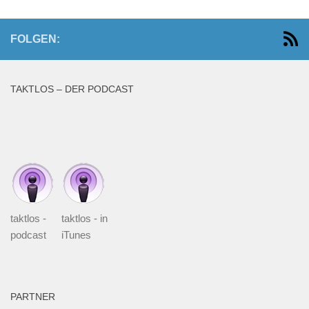
FOLGEN:
TAKTLOS – DER PODCAST
taktlos -
taktlos - in
podcast
iTunes
PARTNER