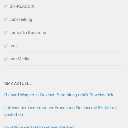
BR-KLASSIK
Jazzzeitung
Lernradio Karlsruhe
nmz
nmzMedia
NMZ AKTUELL
Richard Wagner in Geldnot: Sammlung erhält Beweisstück
Italienischer Liedermacher Francesco Guccini mit 86 Jahren
gestorben
KI-«Ring» wird stetig weiterentwickelt