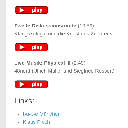
Zweite Diskussionsrunde
(10:53)
Klangökologie und die Kunst des Zuhörens
Live-Musik: Physical III
(2:49)
48nord (Ulrich Müller und Siegfried Rössert)
Links:
t-u-b-e München
Klaus Ploch