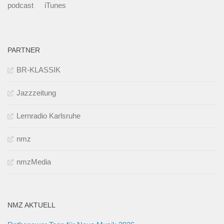
podcast
iTunes
PARTNER
BR-KLASSIK
Jazzzeitung
Lernradio Karlsruhe
nmz
nmzMedia
NMZ AKTUELL