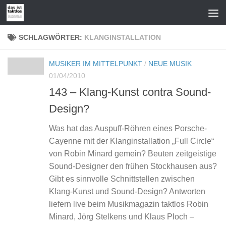
Zum Inhalt springen
SCHLAGWÖRTER:
KLANGINSTALLATION
MUSIKER IM MITTELPUNKT
/
NEUE MUSIK
01/04/2010
143 – Klang-Kunst contra Sound-
Design?
Was hat das Auspuff-Röhren eines Porsche-
Cayenne mit der Klanginstallation „Full Circle“
von Robin Minard gemein? Beuten zeitgeistige
Sound-Designer den frühen Stockhausen aus?
Gibt es sinnvolle Schnittstellen zwischen
Klang-Kunst und Sound-Design? Antworten
liefern live beim Musikmagazin taktlos Robin
Minard, Jörg Stelkens und Klaus Ploch –