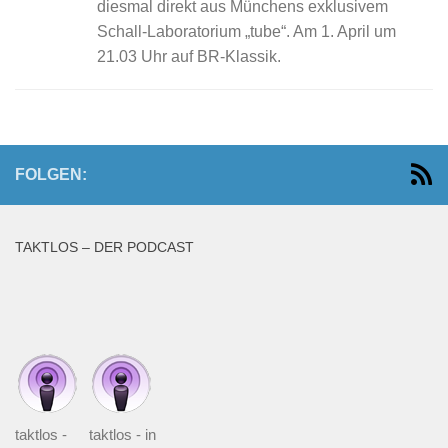
diesmal direkt aus Münchens exklusivem
Schall-Laboratorium „tube“. Am 1. April um
21.03 Uhr auf BR-Klassik.
FOLGEN:
TAKTLOS – DER PODCAST
taktlos -
taktlos - in