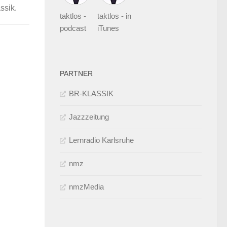
ssik.
taktlos -
taktlos - in
podcast
iTunes
PARTNER
BR-KLASSIK
Jazzzeitung
Lernradio Karlsruhe
nmz
nmzMedia