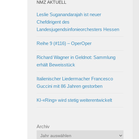
NMZ AKTUELL
Leslie Suganandarajah ist neuer
Chefdirigent des
Landesjugendsinfonieorchesters Hessen
Reihe 9 (#116) – OperOper
Richard Wagner in Geldnot: Sammlung
erhält Beweisstück
Italienischer Liedermacher Francesco
Guccini mit 86 Jahren gestorben
KI-«Ring» wird stetig weiterentwickelt
Archiv