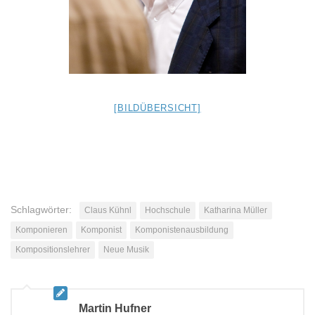
[BILDÜBERSICHT]
Schlagwörter:
Claus Kühnl
Hochschule
Katharina Müller
Komponieren
Komponist
Komponistenausbildung
Kompositionslehrer
Neue Musik
Martin Hufner