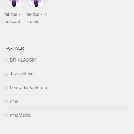
taktlos -
taktlos - in
podcast
iTunes
PARTNER
BR-KLASSIK
Jazzzeitung
Lernradio Karlsruhe
nmz
nmzMedia