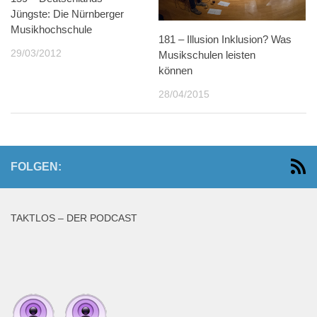
Jüngste: Die Nürnberger
Musikhochschule
181 – Illusion Inklusion? Was
29/03/2012
Musikschulen leisten
können
28/04/2015
FOLGEN:
TAKTLOS – DER PODCAST