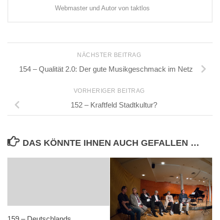
Webmaster und Autor von taktlos
NÄCHSTER BEITRAG
154 – Qualität 2.0: Der gute Musikgeschmack im Netz
VORHERIGER BEITRAG
152 – Kraftfeld Stadtkultur?
DAS KÖNNTE IHNEN AUCH GEFALLEN …
159 – Deutschlands