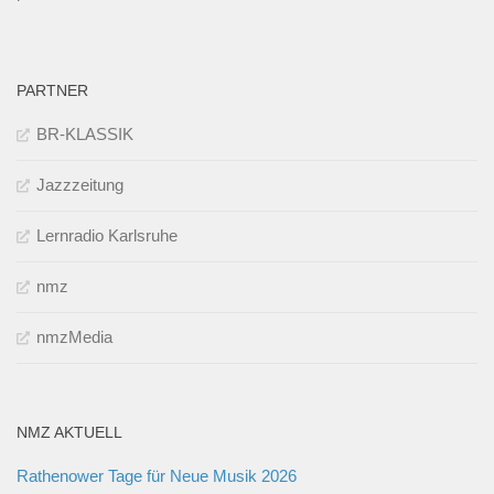
PARTNER
BR-KLASSIK
Jazzzeitung
Lernradio Karlsruhe
nmz
nmzMedia
NMZ AKTUELL
Rathenower Tage für Neue Musik 2026