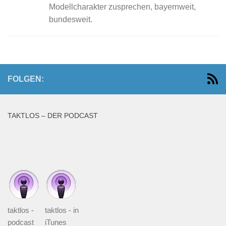
Modellcharakter zusprechen, bayernweit,
bundesweit.
FOLGEN:
TAKTLOS – DER PODCAST
taktlos -
taktlos - in
podcast
iTunes