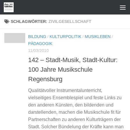
Zum Inhalt springen
SCHLAGWÖRTER:
ZIVILGESELLSCHAFT
BILDUNG
/
KULTURPOLITIK
/
MUSIKLEBEN
/
PÄDAGOGIK
11/03/2010
142 – Stadt-Musik, Stadt-Kultur:
100 Jahre Musikschule
Regensburg
Qualitätvoller Instrumentalunterricht,
vielseitiges Ensemblespiel und feste Links zu
den anderen Künsten, den bildenden und
darstellenden, machen die Musikschule fit für
Partnerschaften zu anderen Kulturträgern der
Stadt. Solcher Bündelung der Kräfte kann man