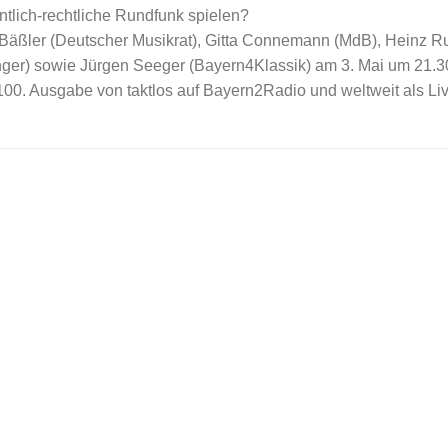
ntlich-rechtliche Rundfunk spielen?
 Bäßler (Deutscher Musikrat), Gitta Connemann (MdB), Heinz R
ger) sowie Jürgen Seeger (Bayern4Klassik) am 3. Mai um 21.3
 100. Ausgabe von taktlos auf Bayern2Radio und weltweit als Li