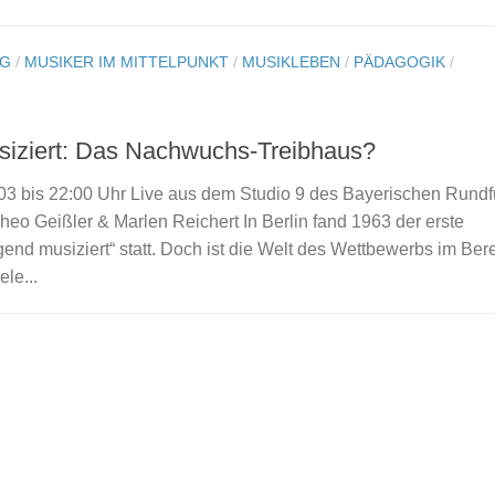
NG
/
MUSIKER IM MITTELPUNKT
/
MUSIKLEBEN
/
PÄDAGOGIK
/
siziert: Das Nachwuchs-Treibhaus?
03 bis 22:00 Uhr Live aus dem Studio 9 des Bayerischen Rundf
eo Geißler & Marlen Reichert In Berlin fand 1963 der erste
nd musiziert“ statt. Doch ist die Welt des Wettbewerbs im Bere
ele...