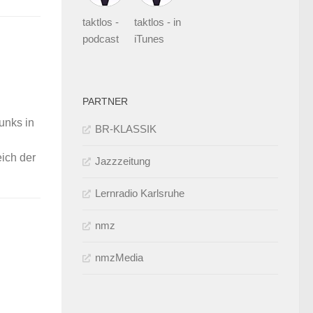
taktlos -
taktlos - in
podcast
iTunes
PARTNER
unks in
BR-KLASSIK
ich der
Jazzzeitung
Lernradio Karlsruhe
nmz
nmzMedia