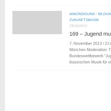
ANKÜNDIGUNG
/
BILDU
ZUKUNFTSMUSIK
29/10/2013
169 – Jugend mu
7. November 2013 / 21:
München Moderation: Th
Bundeswettbewerb “Juge
klassischen Musik für vi