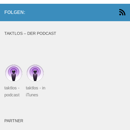
FOLGEN:
TAKTLOS – DER PODCAST
taktlos -
taktlos - in
podcast
iTunes
PARTNER