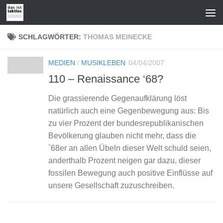
Zum Inhalt springen
SCHLAGWÖRTER:
THOMAS MEINECKE
MEDIEN
/
MUSIKLEBEN
04/04/2007
110 – Renaissance ‘68?
Die grassierende Gegenaufklärung löst
natürlich auch eine Gegenbewegung aus: Bis
zu vier Prozent der bundesrepublikanischen
Bevölkerung glauben nicht mehr, dass die
`68er an allen Übeln dieser Welt schuld seien,
anderthalb Prozent neigen gar dazu, dieser
fossilen Bewegung auch positive Einflüsse auf
unsere Gesellschaft zuzuschreiben.