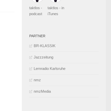
taktlos -
taktlos - in
podcast
iTunes
PARTNER
BR-KLASSIK
Jazzzeitung
Lernradio Karlsruhe
nmz
nmzMedia