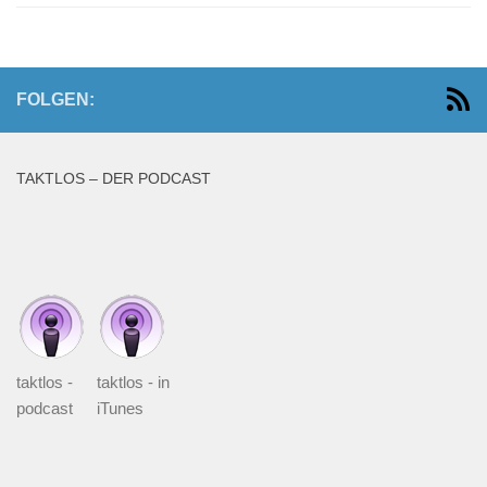
FOLGEN:
TAKTLOS – DER PODCAST
taktlos -
taktlos - in
podcast
iTunes