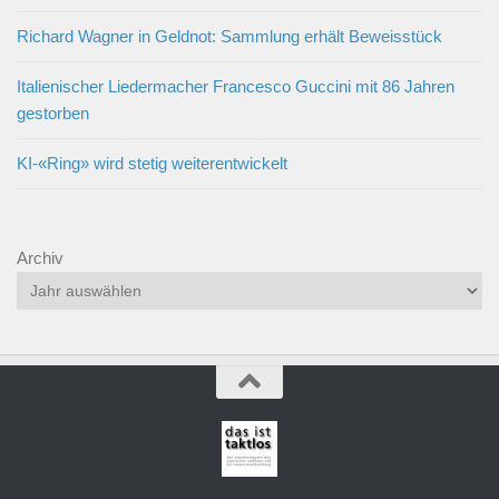
Richard Wagner in Geldnot: Sammlung erhält Beweisstück
Italienischer Liedermacher Francesco Guccini mit 86 Jahren
gestorben
KI-«Ring» wird stetig weiterentwickelt
Archiv