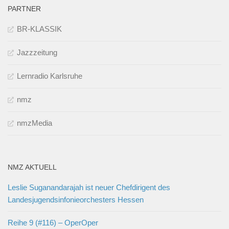
PARTNER
BR-KLASSIK
Jazzzeitung
Lernradio Karlsruhe
nmz
nmzMedia
NMZ AKTUELL
Leslie Suganandarajah ist neuer Chefdirigent des
Landesjugendsinfonieorchesters Hessen
Reihe 9 (#116) – OperOper