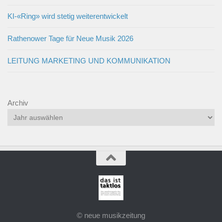
KI-«Ring» wird stetig weiterentwickelt
Rathenower Tage für Neue Musik 2026
LEITUNG MARKETING UND KOMMUNIKATION
Archiv
© neue musikzeitung