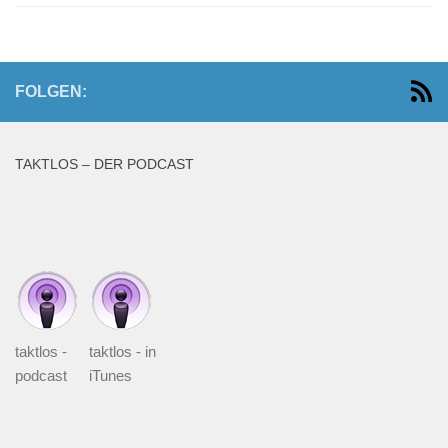
FOLGEN:
TAKTLOS – DER PODCAST
taktlos -
taktlos - in
podcast
iTunes