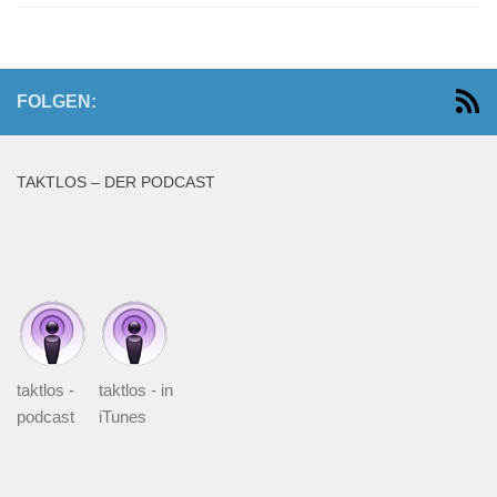
FOLGEN:
TAKTLOS – DER PODCAST
taktlos -
taktlos - in
podcast
iTunes