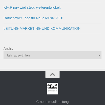
KI-«Ring» wird stetig weiterentwickelt
Rathenower Tage für Neue Musik 2026
LEITUNG MARKETING UND KOMMUNIKATION
Archiv
© neue musikzeitung