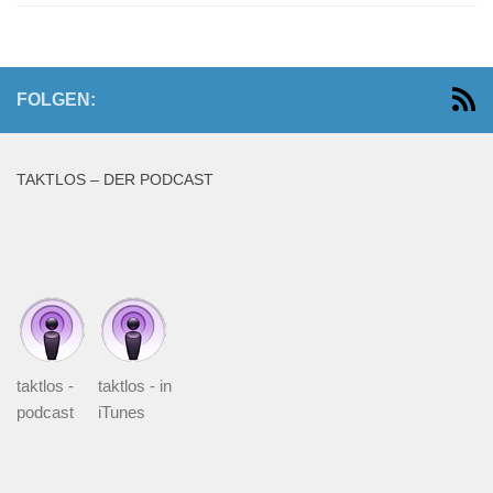
FOLGEN:
TAKTLOS – DER PODCAST
taktlos -
taktlos - in
podcast
iTunes