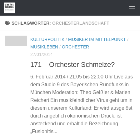
Zum Inhalt springen
SCHLAGWÖRTER:
ORCHESTERLANDSCHAFT
KULTURPOLITIK
/
MUSIKER IM MITTELPUNKT
/
MUSIKLEBEN
/
ORCHESTER
27/01/2014
171 – Orchester-Schmelze?
6. Februar 2014 / 21:05 bis 22:00 Uhr Live aus
dem Studio 9 des Bayerischen Rundfunks in
München Moderation: Theo Geißler & Marlen
Reichert Ein musikfeindlicher Virus geht um in
diesem unserem Kulturland: Er wird ausgelöst
durch angeblich ökonomischen Druck, ist
ansteckend und erhält die Bezeichnung
„Fusionitis...