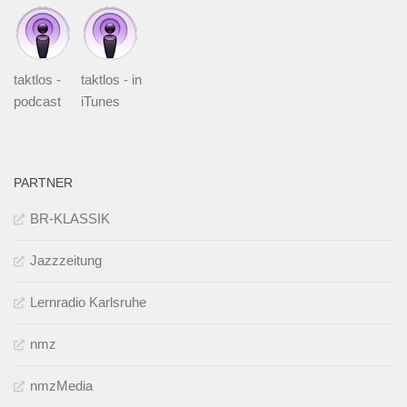
taktlos -
taktlos - in
podcast
iTunes
PARTNER
BR-KLASSIK
Jazzzeitung
Lernradio Karlsruhe
nmz
nmzMedia