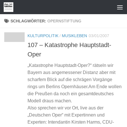
Zum Inhalt springen
SCHLAGWÖRTER:
OPERNSTIFTUNG
KULTURPOLITIK
/
MUSIKLEBEN
03/01/2007
107 – Katastrophe Hauptstadt-
Oper
„Katastrophe Hauptstadt-Oper?“ rätseln wir
Bayern aus angemessener Distanz aber mit
scharfem Blick auf die schrägen Vorgänge
rings um Berlins Opernhäuser.Am Ende wollen
die Preußen da noch ein gesamtdeutsches
Modell draus machen.
Also sprechen wir vor Ort, live aus der
„Deutschen Oper“ mit Expertinnen und
Experten: Intendantin Kirsten Harms, CDU-