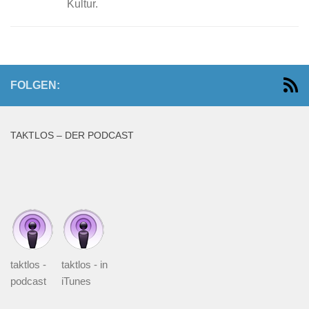
Kultur.
FOLGEN:
TAKTLOS – DER PODCAST
taktlos -
taktlos - in
podcast
iTunes