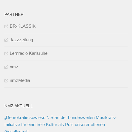
PARTNER
BR-KLASSIK
Jazzzeitung
Lernradio Karlsruhe
nmz
nmzMedia
NMZ AKTUELL
„Demokratie sowieso!“: Start der bundesweiten Musikrats-
Initiative für eine freie Kultur als Puls unserer offenen
Gesellschaft