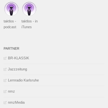
taktlos -
taktlos - in
podcast
iTunes
PARTNER
BR-KLASSIK
Jazzzeitung
Lernradio Karlsruhe
nmz
nmzMedia