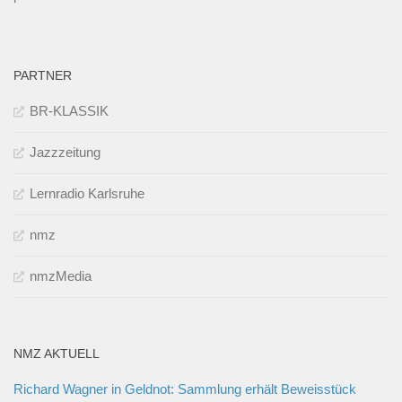
PARTNER
BR-KLASSIK
Jazzzeitung
Lernradio Karlsruhe
nmz
nmzMedia
NMZ AKTUELL
Richard Wagner in Geldnot: Sammlung erhält Beweisstück