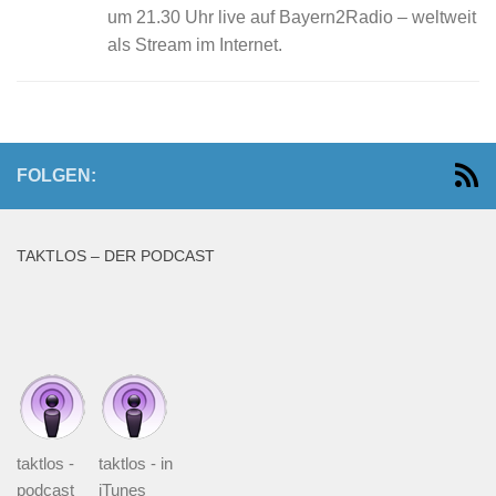
um 21.30 Uhr live auf Bayern2Radio – weltweit
als Stream im Internet.
FOLGEN:
TAKTLOS – DER PODCAST
taktlos -
taktlos - in
podcast
iTunes