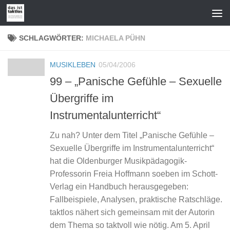
Zum Inhalt springen
SCHLAGWÖRTER:
MICHAELA PÜHN
MUSIKLEBEN
05/04/2006
99 – „Panische Gefühle – Sexuelle
Übergriffe im
Instrumentalunterricht“
Zu nah? Unter dem Titel „Panische Gefühle –
Sexuelle Übergriffe im Instrumentalunterricht“
hat die Oldenburger Musikpädagogik-
Professorin Freia Hoffmann soeben im Schott-
Verlag ein Handbuch herausgegeben:
Fallbeispiele, Analysen, praktische Ratschläge.
taktlos nähert sich gemeinsam mit der Autorin
dem Thema so taktvoll wie nötig. Am 5. April