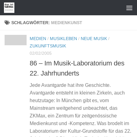
Zum Inhalt springen
SCHLAGWÖRTER:
MEDIENKUNST
MEDIEN
/
MUSIKLEBEN
/
NEUE MUSIK
/
ZUKUNFTSMUSIK
02/02/2005
86 – Im Musik-Laboratorium des
22. Jahrhunderts
Jede Avantgarde hat ihre Geschichte.
Avantgarde entsteht in kleinen Zirkeln, auch
heutzutage: In München gibt es, vom
Mainstream weitgehend unbeachtet, das
ZKMax, ein Zentrum für zeitgenössische
Medienkunst und -Kompetenz. Was brodelt im
Laboratorium der Kultur-Grundstoffe für das 22.