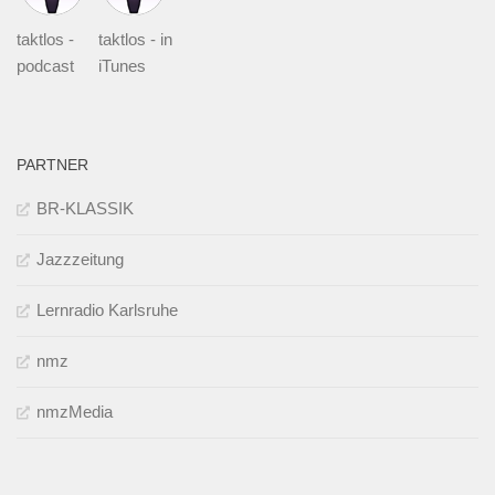
taktlos -
taktlos - in
podcast
iTunes
PARTNER
BR-KLASSIK
Jazzzeitung
Lernradio Karlsruhe
nmz
nmzMedia