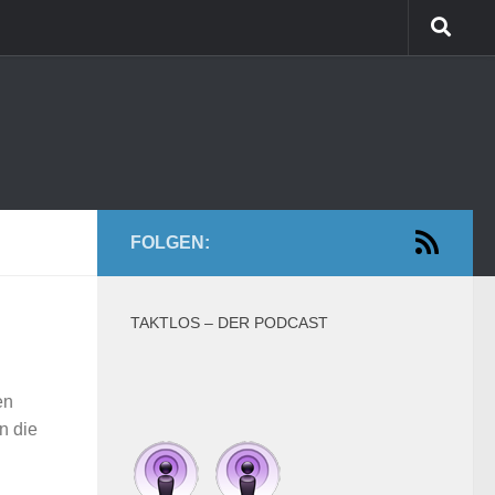
FOLGEN:
TAKTLOS – DER PODCAST
en
n die