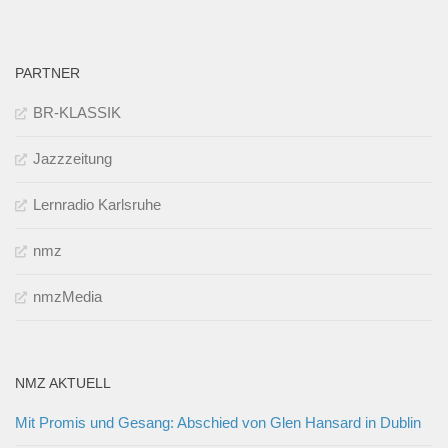
PARTNER
BR-KLASSIK
Jazzzeitung
Lernradio Karlsruhe
nmz
nmzMedia
NMZ AKTUELL
Mit Promis und Gesang: Abschied von Glen Hansard in Dublin