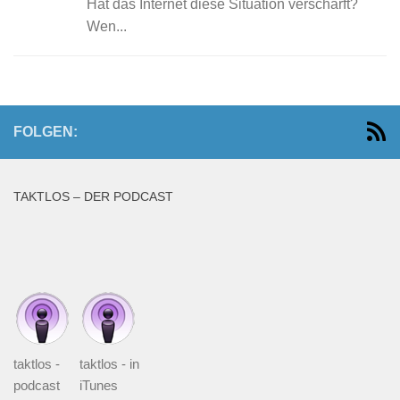
Hat das Internet diese Situation verschärft?
Wen...
FOLGEN:
TAKTLOS – DER PODCAST
taktlos -
taktlos - in
podcast
iTunes