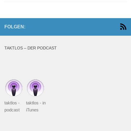
FOLGEN:
TAKTLOS – DER PODCAST
taktlos -
taktlos - in
podcast
iTunes