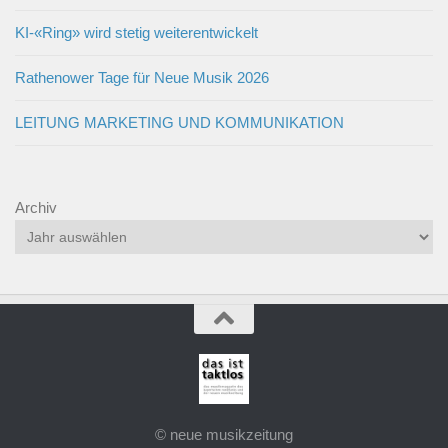
KI-«Ring» wird stetig weiterentwickelt
Rathenower Tage für Neue Musik 2026
LEITUNG MARKETING UND KOMMUNIKATION
Archiv
© neue musikzeitung