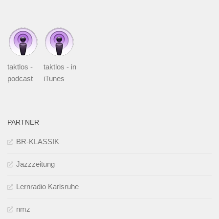
taktlos -
taktlos - in
podcast
iTunes
PARTNER
BR-KLASSIK
Jazzzeitung
Lernradio Karlsruhe
nmz