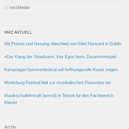
nmzMedia
NMZ AKTUELL
Mit Promis und Gesang: Abschied von Glen Hansard in Dublin
«Der Klang der Stradivari»: Vier Egos beim Zusammenspiel
Kampnagel-Sommerfestival will hoffnungsvolle Kunst zeigen
Moritzburg Festival lädt zur musikalischen Flussreise ein
Musikschullehrkraft (w/m/d) in Teilzeit für den Fachbereich
Klavier
Archiv