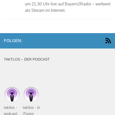
um 21.30 Uhr live auf Bayern2Radio – weltweit
als Stream im Internet.
FOLGEN:
TAKTLOS – DER PODCAST
taktlos -
taktlos - in
podcast
iTunes