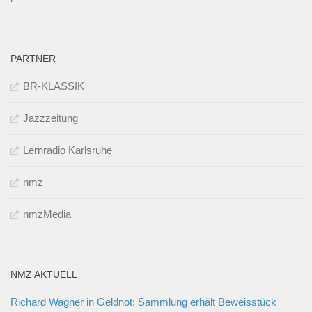
PARTNER
BR-KLASSIK
Jazzzeitung
Lernradio Karlsruhe
nmz
nmzMedia
NMZ AKTUELL
Richard Wagner in Geldnot: Sammlung erhält Beweisstück