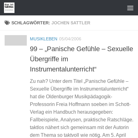
Zum Inhalt springen
SCHLAGWÖRTER:
JOCHEN SATTLER
MUSIKLEBEN
05/04/2006
99 – „Panische Gefühle – Sexuelle
Übergriffe im
Instrumentalunterricht“
Zu nah? Unter dem Titel „Panische Gefühle –
Sexuelle Übergriffe im Instrumentalunterricht“
hat die Oldenburger Musikpädagogik-
Professorin Freia Hoffmann soeben im Schott-
Verlag ein Handbuch herausgegeben:
Fallbeispiele, Analysen, praktische Ratschläge.
taktlos nähert sich gemeinsam mit der Autorin
dem Thema so taktvoll wie nötig. Am 5. April