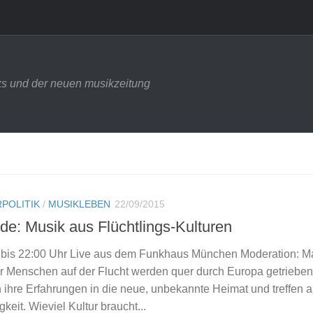
s und der neuen musikzeitung
POLITIK
/
MUSIKLEBEN
22/09/2015
e: Musik aus Flüchtlings-Kulturen
5 bis 22:00 Uhr Live aus dem Funkhaus München Moderation: M
r Menschen auf der Flucht werden quer durch Europa getrieben.
 ihre Erfahrungen in die neue, unbekannte Heimat und treffen a
keit. Wieviel Kultur braucht...