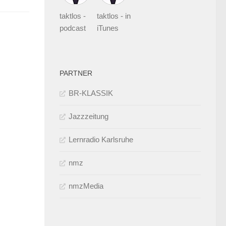
taktlos -
taktlos - in
podcast
iTunes
PARTNER
BR-KLASSIK
Jazzzeitung
Lernradio Karlsruhe
nmz
nmzMedia