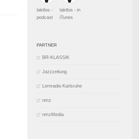
taktlos -
taktlos - in
podcast
iTunes
PARTNER
BR-KLASSIK
Jazzzeitung
Lernradio Karlsruhe
nmz
nmzMedia