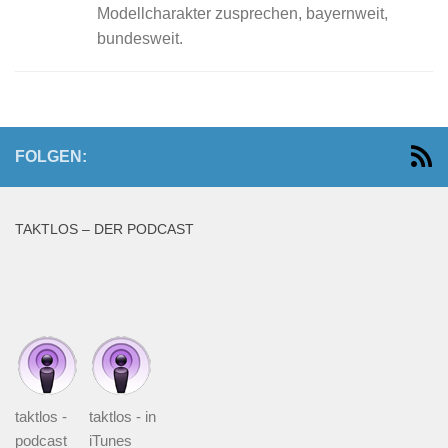
Modellcharakter zusprechen, bayernweit,
bundesweit.
FOLGEN:
TAKTLOS – DER PODCAST
taktlos -
taktlos - in
podcast
iTunes