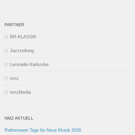
PARTNER
BR-KLASSIK
Jazzzeitung
Lernradio Karlsruhe
nmz
nmzMedia
NMZ AKTUELL
Rathenower Tage für Neue Musik 2026