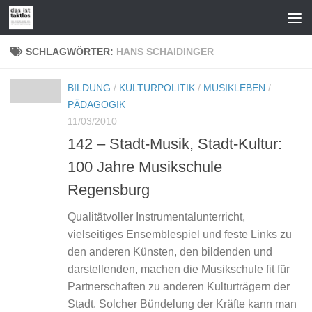
Zum Inhalt springen
SCHLAGWÖRTER:
HANS SCHAIDINGER
BILDUNG
/
KULTURPOLITIK
/
MUSIKLEBEN
/
PÄDAGOGIK
11/03/2010
142 – Stadt-Musik, Stadt-Kultur:
100 Jahre Musikschule
Regensburg
Qualitätvoller Instrumentalunterricht,
vielseitiges Ensemblespiel und feste Links zu
den anderen Künsten, den bildenden und
darstellenden, machen die Musikschule fit für
Partnerschaften zu anderen Kulturträgern der
Stadt. Solcher Bündelung der Kräfte kann man