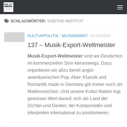
Zum Inhalt springen
SCHLAGWÖRTER:
GOETHE-INSTITUT
KULTURPOLITIK
/
MUSIKMARKT
01/10/2009
137 – Musik-Export-Weltmeister
Musik-Export-Weltmeister
sind wir Deutschen
im kommerziellen Sinn keineswegs. Dazu
importieren wir allzu bereit anglo-
amerikanischen Pop. Aber: Klassik und
Romantik made in Germany gilt immer noch als
Markenzeichen. Und unsere Kultur-Nation legt
gewissen Wert darauf, sich als Land der
Dichter und Denker, der Komponisten und
Interpreten international zu positionieren.