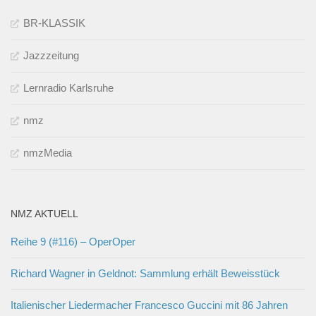
BR-KLASSIK
Jazzzeitung
Lernradio Karlsruhe
nmz
nmzMedia
NMZ AKTUELL
Reihe 9 (#116) – OperOper
Richard Wagner in Geldnot: Sammlung erhält Beweisstück
Italienischer Liedermacher Francesco Guccini mit 86 Jahren