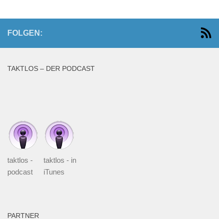
FOLGEN:
TAKTLOS – DER PODCAST
taktlos -
taktlos - in
podcast
iTunes
PARTNER